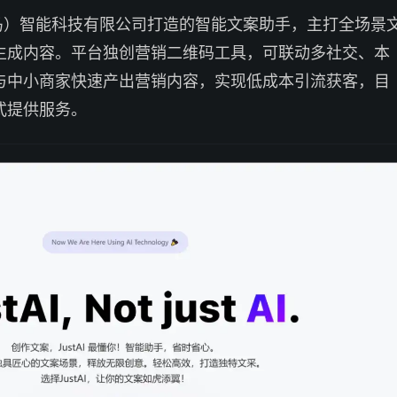
马）智能科技有限公司打造的智能文案助手，主打全场景
生成内容。平台独创营销二维码工具，可联动多社交、本
与中小商家快速产出营销内容，实现低成本引流获客，目
式提供服务。