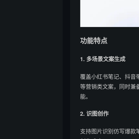
功能特点
1. 多场景文案生成
覆盖小红书笔记、抖音
等营销类文案，同时兼
能。
2. 识图创作
支持图片识别仿写爆款