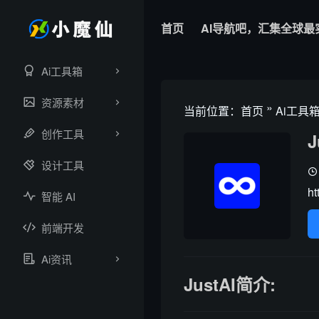
首页
AI导航吧，汇集全球最
Ai工具箱
资源素材
»
当前位置：
首页
Ai工具
创作工具
J
设计工具
ht
智能 AI
前端开发
Ai资讯
JustAI简介: