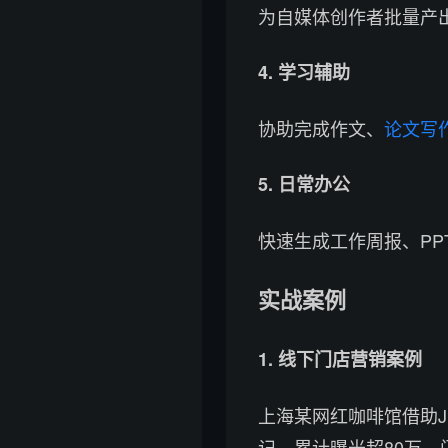
为自媒体创作者批量产
4. 学习辅助
协助完成作文、
论文写
5. 日常办公
快速生成工作周报、PP
实战案例
1. 线下门店营销案例
上海某网红咖啡馆借助J
记，累计曝光超80万，