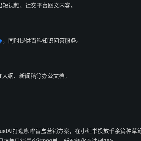
出短视频、社交平台图文内容。
作
，同时提供百科知识问答服务。
T大纲、新闻稿等办公文档。
ustAI打造咖啡盲盒营销方案，在小红书投放千余篇种草
门店单日销量突破800单，新客转化率达到35%。