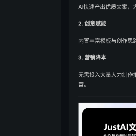
AI快速产出优质文案
2. 创意赋能
内置丰富模板与创作思
3. 营销降本
无需投入大量人力制作
营。