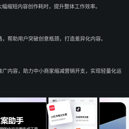
，大幅缩短内容创作耗时，提升整体工作效率。
路，帮助用户突破创意瓶颈，打造差异化内容。
推广内容，助力中小商家缩减营销开支，实现轻量化运