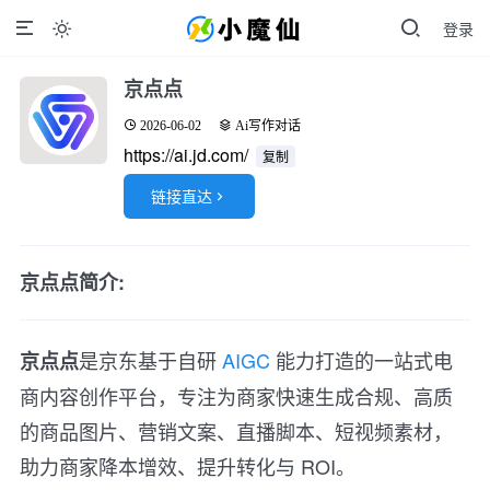
登录

京点点
2026-06-02
Ai写作对话
https://ai.jd.com/
复制
链接直达

京点点简介:
是京东基于自研
AIGC
能力打造的一站式电
京点点
商内容创作平台，专注为商家快速生成合规、高质
的商品图片、营销文案、直播脚本、短视频素材，
助力商家降本增效、提升转化与 ROI。