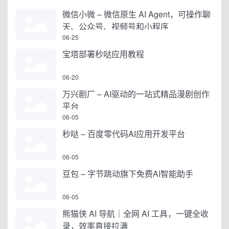
微信小微 – 微信原生 AI Agent，可操作聊
天、公众号、视频号和小程序
06-25
宝塔部署秒哒应用教程
06-20
万兴剧厂 – AI驱动的一站式精品漫剧创作
平台
06-05
秒哒 – 百度零代码AI应用开发平台
06-05
豆包 – 字节跳动旗下免费AI智能助手
06-05
熊猫侠 AI 导航｜全网 AI 工具，一键全收
录，效率直接拉满