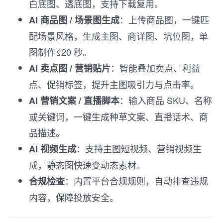
白底图、透底图，支持下载复用。
：上传商品图，一键匹
AI 商品图 / 场景图生成
配场景风格，生成主图、商详图、坑位图，单
图制作≤20 秒。
：智能叠加卖点、利益
AI 卖点图 / 营销贴片
点、促销标签，提升主图吸引力与点击率。
：输入商品 SKU、名称
AI 营销文案 / 直播脚本
或关键词，一键生成种草文案、直播话术、商
品描述。
：支持主图短视频、营销视频生
AI 视频生成
成，静态图快速变动态素材。
：内置平台合规规则，自动排查违规
合规检查
内容，保障投放安全。