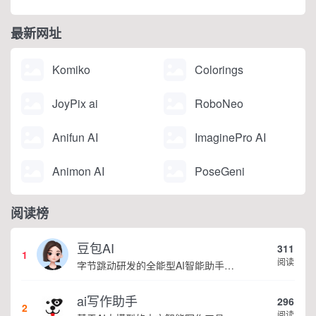
最新网址
Komiko
Colorings
JoyPix ai
RoboNeo
Anifun AI
ImaginePro AI
Animon AI
PoseGeni
阅读榜
豆包AI
311
1
阅读
字节跳动研发的全能型AI智能助手，提供智能对话、知识问答、内容创作、学习办公等一站式AI服务
ai写作助手
296
2
阅读