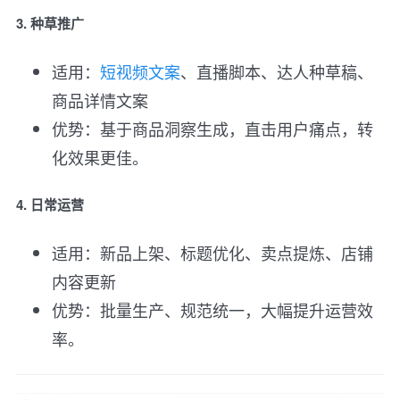
3. 种草推广
适用：
短视频文案
、直播脚本、达人种草稿、
商品详情文案
优势：基于商品洞察生成，直击用户痛点，转
化效果更佳。
4. 日常运营
适用：新品上架、标题优化、卖点提炼、店铺
内容更新
优势：批量生产、规范统一，大幅提升运营效
率。