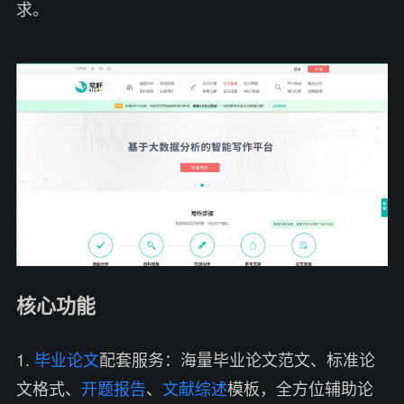
求。
核心功能
1.
毕业论文
配套服务：海量毕业论文范文、标准论
文格式、
开题报告
、
文献综述
模板，全方位辅助论