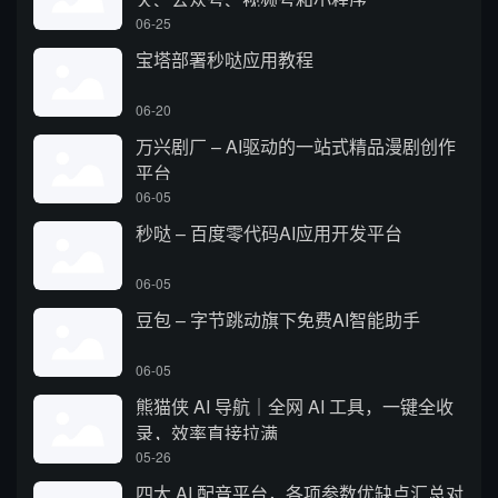
06-25
宝塔部署秒哒应用教程
06-20
万兴剧厂 – AI驱动的一站式精品漫剧创作
平台
06-05
秒哒 – 百度零代码AI应用开发平台
06-05
豆包 – 字节跳动旗下免费AI智能助手
06-05
熊猫侠 AI 导航｜全网 AI 工具，一键全收
录，效率直接拉满
05-26
四大 AI 配音平台，各项参数优缺点汇总对