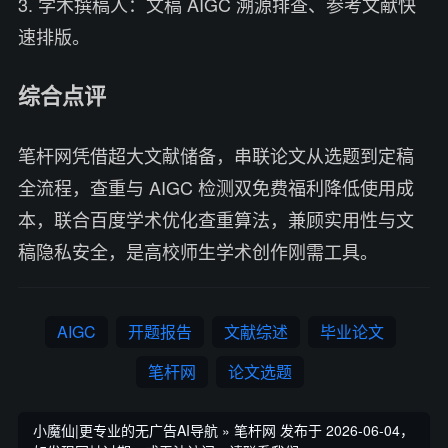
3. 学术撰稿人：文稿 AIGC 溯源排查、参考文献快
速排版。
综合点评
笔杆网凭借超大文献储备，串联论文从选题到定稿
全流程，查重与 AIGC 检测双免费福利降低使用成
本，联合百度学术优化查重算法，兼顾实用性与文
稿隐私安全，是高校师生学术创作刚需工具。
AIGC
开题报告
文献综述
毕业论文
笔杆网
论文选题
小魔仙|更专业的无广告AI导航
»
笔杆网
发布于 2026-06-04，