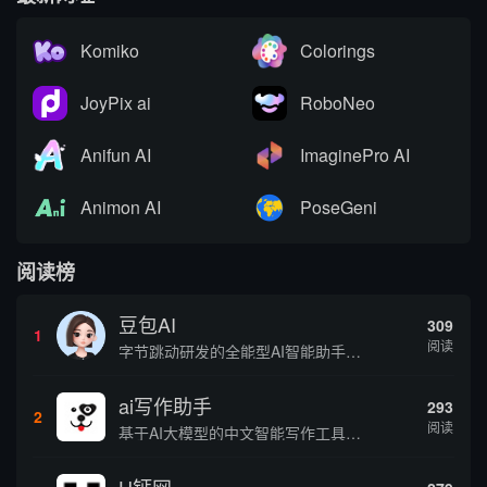
Komiko
Colorings
JoyPix ai
RoboNeo
Anifun AI
ImaginePro AI
Animon AI
PoseGeni
阅读榜
豆包AI
309
1
阅读
字节跳动研发的全能型AI智能助手，提供智能对话、知识问答、内容创作、学习办公等一站式AI服务
ai写作助手
293
2
阅读
基于AI大模型的中文智能写作工具，面向学生、自媒体、职场人士提供一站式文本创作服务 核心定位 AI写作助手是依托人工智能技术打造的创作辅助平台，专注中文文本生成与优化，帮助用户快速完成各类文案、文章、论文等内容创作，提升写作效率 核心功能 ...