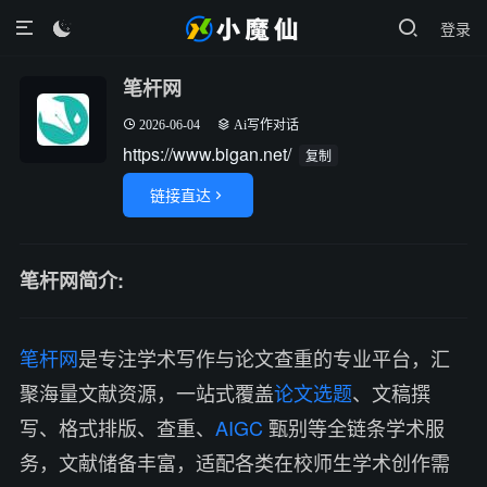
登录

笔杆网
2026-06-04
Ai写作对话
https://www.bigan.net/
复制
链接直达

笔杆网简介:
笔杆网
是专注学术写作与论文查重的专业平台，汇
聚海量文献资源，一站式覆盖
论文选题
、文稿撰
写、格式排版、查重、
AIGC
甄别等全链条学术服
务，文献储备丰富，适配各类在校师生学术创作需