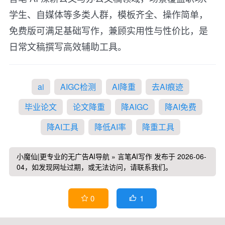
学生、自媒体等多类人群，模板齐全、操作简单，
免费版可满足基础写作，兼顾实用性与性价比，是
日常文稿撰写高效辅助工具。
ai
AIGC检测
AI降重
去AI痕迹
毕业论文
论文降重
降AIGC
降AI免费
降AI工具
降低AI率
降重工具
小魔仙|更专业的无广告AI导航
»
言笔AI写作
发布于 2026-06-
04，如发现网址过期，或无法访问，请联系我们。
1
0

