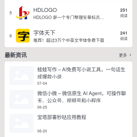
HDLOGO
251
5
阅读
HDLOGO 是一个专门整理矢量标志和图标的网站，提供各类品牌和公司的矢量标志下载服务，主要面向设计师、营销人员和企业用户，帮他们获取高质量的品牌标识资源。
字体天下
241
6
阅读
推荐！超过3万个中英文字体免费下载
最新资讯
更多

蛙蛙写作 – AI免费写小说工具，一句话生
成爆款小说
07-04
微信小微 – 微信原生 AI Agent，可操作聊
天、公众号、视频号和小程序
06-25
宝塔部署秒哒应用教程
06-20