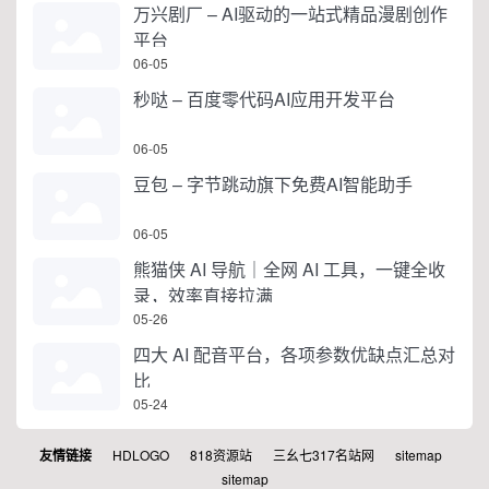
万兴剧厂 – AI驱动的一站式精品漫剧创作
平台
06-05
秒哒 – 百度零代码AI应用开发平台
06-05
豆包 – 字节跳动旗下免费AI智能助手
06-05
熊猫侠 AI 导航｜全网 AI 工具，一键全收
录，效率直接拉满
05-26
四大 AI 配音平台，各项参数优缺点汇总对
比
05-24
友情链接
HDLOGO
818资源站
三幺七317名站网
sitemap
sitemap