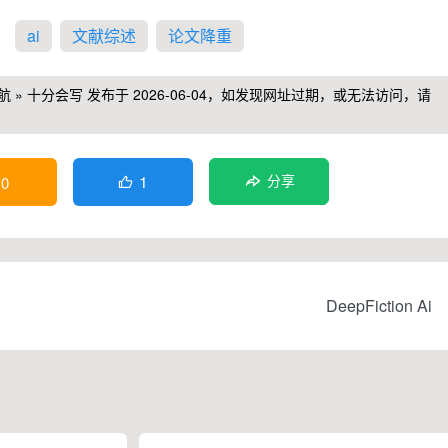
ai
文献综述
论文降重
航
»
十分会写
发布于 2026-06-04，如发现网址过期，或无法访问，请
1
0
分享

DeepFiction Ai