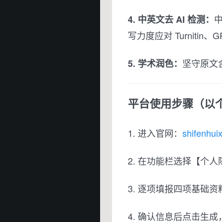
4. 中英文去 AI 检测：
写力度应对 Turnitin
坚守原文
5. 学术润色：
平台使用步骤（以
1. 进入官网：
shifenhui
2. 在功能栏选择【个人
3. 逐项填报四项基础
4. 确认信息后点击生成