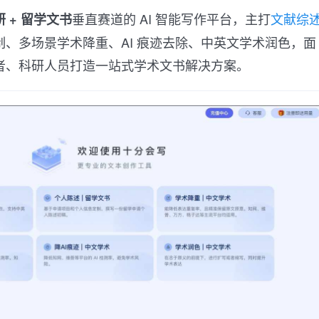
垂直赛道的 AI 智能写作平台，主打
文献综
 + 留学文书
、多场景学术降重、AI 痕迹去除、中英文学术润色，面
者、科研人员打造一站式学术文书解决方案。