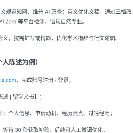
中文规避知网、维普 AI 筛查；英文优化文稿，通过三档改
、GPTZero 等平台检测，语句自然专业。
含义，按需扩写或精简，优化学术措辞与行文逻辑。
个人陈述为例）
xie.com
，完成账号注册 / 登录；
陈述 | 留学文书】；
资料：个人信息、申请动机、经历亮点、过往经历；
，等待 30 秒获取初稿，后续可人工微调优化。