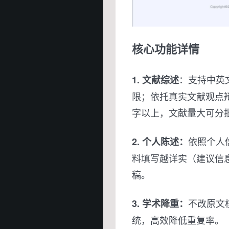
核心功能详情
：支持中英文
1. 文献综述
限；依托真实文献观点辩
字以上，文献量大可分批 
依照个人
2. 个人陈述：
料填写越详实（建议信息 
稿。
不改原文
3. 学术降重：
统，高效降低重复率。