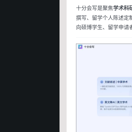
十分会写是聚焦
学术科研
撰写、留学个人陈述定制
向硕博学生、留学申请