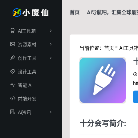
首页
AI导航吧，汇集全球最
Ai工具箱
资源素材
»
当前位置：
首页
Ai工具
创作工具
设计工具
ht
智能 AI
前端开发
Ai资讯
十分会写简介: