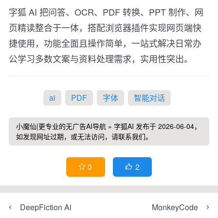
字狐 AI 把问答、OCR、PDF 转换、PPT 制作、网
页精读整合于一体，搭配浏览器插件实现网页端快
捷使用，功能全面且操作简单，一站式解决日常办
公学习多数文案与资料处理需求，实用性突出。
ai
PDF
字体
智能对话
小魔仙|更专业的无广告AI导航
»
字狐AI
发布于 2026-06-04，
如发现网址过期，或无法访问，请联系我们。
2
0


DeepFiction Ai
MonkeyCode