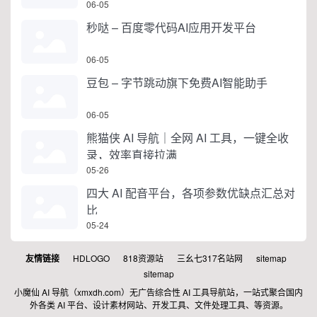
06-05
秒哒 – 百度零代码AI应用开发平台
06-05
豆包 – 字节跳动旗下免费AI智能助手
06-05
熊猫侠 AI 导航｜全网 AI 工具，一键全收
录，效率直接拉满
05-26
四大 AI 配音平台，各项参数优缺点汇总对
比
05-24
友情链接
HDLOGO
818资源站
三幺七317名站网
sitemap
sitemap
小魔仙 AI 导航（xmxdh.com）无广告综合性 AI 工具导航站，一站式聚合国内
外各类 AI 平台、设计素材网站、开发工具、文件处理工具、等资源。