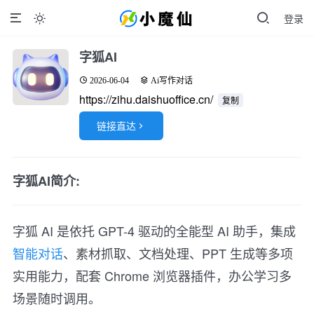
登录

字狐AI
2026-06-04
Ai写作对话
https://zihu.daishuoffice.cn/
复制
链接直达

字狐AI简介:
字狐 AI 是依托 GPT-4 驱动的全能型 AI 助手，集成
智能对话
、素材抓取、文档处理、PPT 生成等多项
实用能力，配套 Chrome 浏览器插件，办公学习多
场景随时调用。