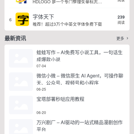
HDLOGO 是一个专门整理矢量标志和图标的网站，提供各类品牌和公司的矢量标志下载服务，主要面向设计师、营销人员和企业用户，帮他们获取高质量的品牌标识资源。
字体天下
239
6
阅读
推荐！超过3万个中英文字体免费下载
最新资讯
更多

蛙蛙写作 – AI免费写小说工具，一句话生
成爆款小说
07-04
微信小微 – 微信原生 AI Agent，可操作聊
天、公众号、视频号和小程序
06-25
宝塔部署秒哒应用教程
06-20
万兴剧厂 – AI驱动的一站式精品漫剧创作
平台