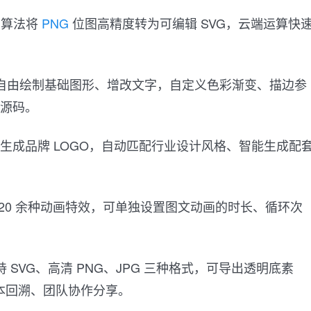
I 算法将
PNG
位图高精度转为可编辑 SVG，云端运算快
：自由绘制基础图形、增改文字，自定义色彩渐变、描边参
 源码。
 AI 生成品牌 LOGO，自动匹配行业设计风格、智能生成配
置 20 余种动画特效，可单独设置图文动画的时长、循环次
持 SVG、高清 PNG、JPG 三种格式，可导出透明底素
本回溯、团队协作分享。