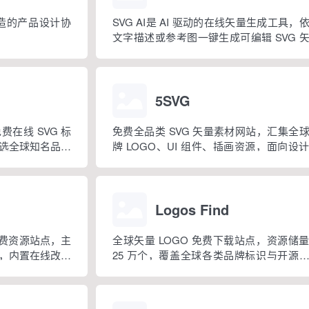
队打造的产品设计协
SVG AI是 AI 驱动的在线矢量生成工具，
文字描述或参考图一键生成可编辑 SVG 
图
5SVG
在线 SVG 标
免费全品类 SVG 矢量素材网站，汇集全
 精选全球知名品牌
牌 LOGO、UI 组件、插画资源，面向设
手工爱好者与前端开发者开放免费素材下载
Logos Find
 免费资源站点，主
全球矢量 LOGO 免费下载站点，资源储
，内置在线改色
25 万个，覆盖全球各类品牌标识与开源
图标。