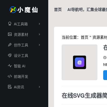
首页
AI导航吧，汇集全球最
Ai工具箱
资源素材
»
当前位置：
首页
资源素
创作工具
设计工具
ht
智能 AI
前端开发
Ai资讯
在线SVG生成器简