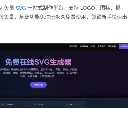
AI 矢量
SVG
一站式制作平台，支持 LOGO、图标、插
片转矢量，基础功能免注册永久免费使用，兼顾新手快速出