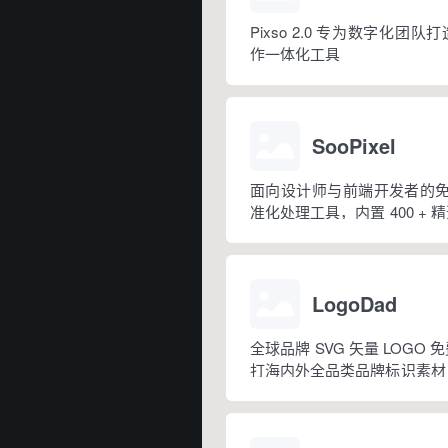
Pixso 2.0 专为数字化团
作一体化工具
SooPixel
面向设计师与前端开发者的免费
准化处理工具，内置 400 +
矢量 LOGO 素材
LogoDad
全球品牌 SVG 矢量 LOGO
打海内外全品类品牌标识素材
工具，方便素材二次调整使用