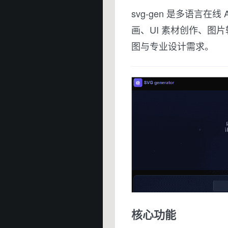
svg-gen 是多语言在线 
画、UI 素材创作、图
图与专业设计需求。
核心功能