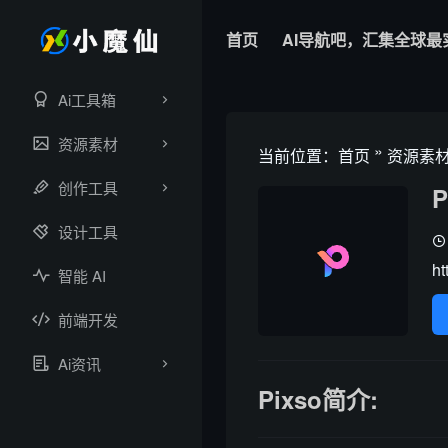
首页
AI导航吧，汇集全球最
Ai工具箱
资源素材
»
当前位置：
首页
资源素
创作工具
P
设计工具
ht
智能 AI
前端开发
Ai资讯
Pixso简介: