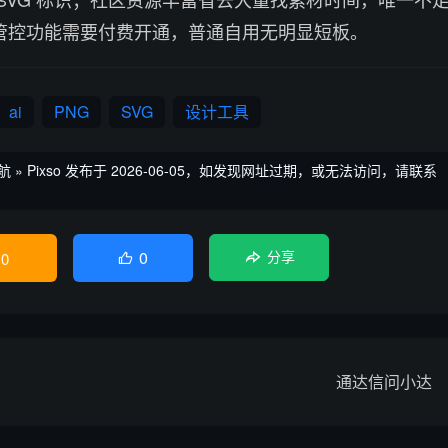
管控功能需要付费开通，普通自用无明显短板。
ai
PNG
SVG
设计工具
航
»
Pixso
发布于 2026-06-05，如发现网址过期，或无法访问，请联系
0
0
分享

通达信问小达