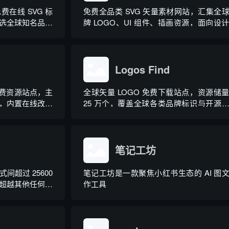
在线 SVG 标
免费全品类 SVG 矢量素材网站，汇集全
 精选全球知名品牌
牌 LOGO、UI 组件、插画资源，面向设
手工爱好者与前端开发者开放免费素材下载
Logos Find
 免费资源站点，主
全球矢量 LOGO 免费下载站点，资源储
，内置在线改色
25 万个，覆盖全球各类品牌标识与开源
图标。
笔记工坊
间超过 25600
笔记工坊是一款聚焦小红书生态的 AI 图
超越其他任何转
作工具