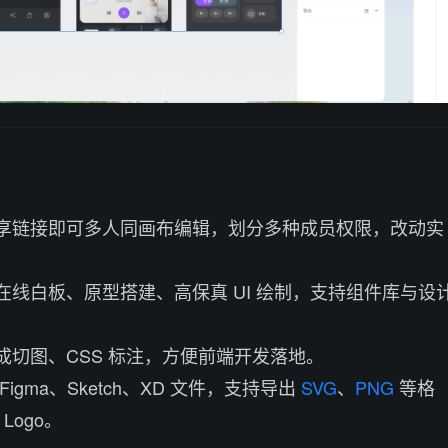
享链接即可多人同画布编辑，划分多种成员权限，改动实
在线白板、原型搭建、高保真 UI 绘制，支持组件库与设
成切图、CSS 标注，方便前端开发落地。
igma、Sketch、XD 文件，支持导出
SVG
、
PNG
等格
Logo。