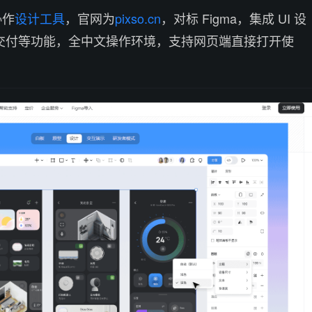
协作
设计工具
，官网为
pixso.cn
，对标 Figma，集成 UI 设
交付等功能，全中文操作环境，支持网页端直接打开使