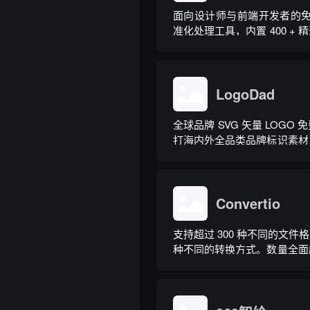
面向设计师与前端开发者的免费
准化处理工具，内置 400 +
矢量 LOGO 素材
LogoDad
全球品牌 SVG 矢量 LOGO
打海内外全品类品牌标识素材
工具，方便素材二次调整使用
Convertio
支持超过 300 种不同的文件格式
种不同的转换方式。数量全面
换器。