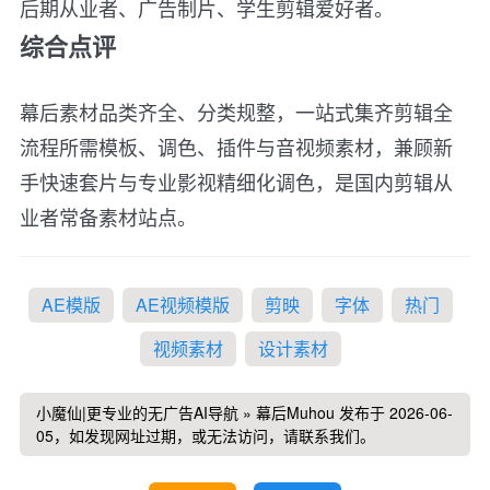
后期从业者、广告制片、学生剪辑爱好者。
综合点评
幕后素材品类齐全、分类规整，一站式集齐剪辑全
流程所需模板、调色、插件与音视频素材，兼顾新
手快速套片与专业影视精细化调色，是国内剪辑从
业者常备素材站点。
AE模版
AE视频模版
剪映
字体
热门
视频素材
设计素材
小魔仙|更专业的无广告AI导航
»
幕后Muhou
发布于 2026-06-
05，如发现网址过期，或无法访问，请联系我们。