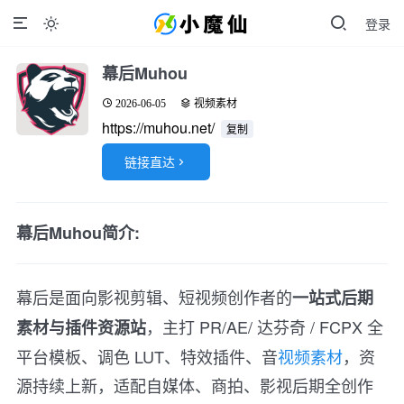
登录

幕后Muhou
2026-06-05
视频素材
https://muhou.net/
复制
链接直达

幕后Muhou简介:
幕后是面向影视剪辑、短视频创作者的
一站式后期
，主打 PR/AE/ 达芬奇 / FCPX 全
素材与插件资源站
平台模板、调色 LUT、特效插件、音
视频素材
，资
源持续上新，适配自媒体、商拍、影视后期全创作