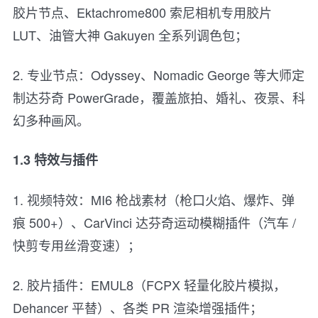
胶片节点、Ektachrome800 索尼相机专用胶片
LUT、油管大神 Gakuyen 全系列调色包；
2. 专业节点：Odyssey、Nomadic George 等大师定
制达芬奇 PowerGrade，覆盖旅拍、婚礼、夜景、科
幻多种画风。
1.3 特效与插件
1. 视频特效：MI6 枪战素材（枪口火焰、爆炸、弹
痕 500+）、CarVinci 达芬奇运动模糊插件（汽车 /
快剪专用丝滑变速）；
2. 胶片插件：EMUL8（FCPX 轻量化胶片模拟，
Dehancer 平替）、各类 PR 渲染增强插件；