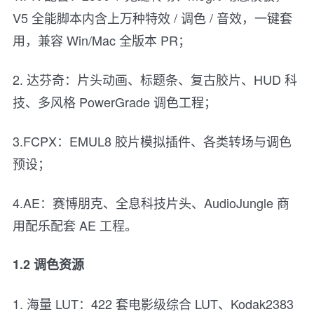
V5 全能脚本内含上万种特效 / 调色 / 音效，一键套
用，兼容 Win/Mac 全版本 PR；
2. 达芬奇：片头动画、标题条、复古胶片、HUD 科
技、多风格 PowerGrade 调色工程；
3.FCPX：EMUL8 胶片模拟插件、各类转场与调色
预设；
4.AE：赛博朋克、全息科技片头、AudioJungle 商
用配乐配套 AE 工程。
1.2 调色资源
1. 海量 LUT：422 套电影级综合 LUT、Kodak2383