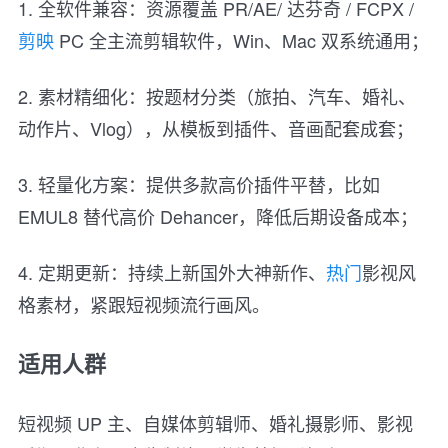
1. 全软件兼容：资源覆盖 PR/AE/ 达芬奇 / FCPX /
剪映
PC 全主流剪辑软件，Win、Mac 双系统通用；
2. 素材精细化：按题材分类（旅拍、汽车、婚礼、
动作片、Vlog），从模板到插件、音画配套成套；
3. 轻量化方案：提供多款高价插件平替，比如
EMUL8 替代高价 Dehancer，降低后期设备成本；
4. 定期更新：持续上新国外大神新作、
热门
影视风
格素材，紧跟短视频流行画风。
适用人群
短视频 UP 主、自媒体剪辑师、婚礼摄影师、影视