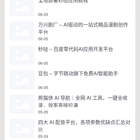
宝塔部署秒哒应用教程
06-20
万兴剧厂 – AI驱动的一站式精品漫剧创作
平台
06-05
秒哒 – 百度零代码AI应用开发平台
06-05
豆包 – 字节跳动旗下免费AI智能助手
06-05
熊猫侠 AI 导航｜全网 AI 工具，一键全收
录，效率直接拉满
05-26
四大 AI 配音平台，各项参数优缺点汇总对
比
05-24