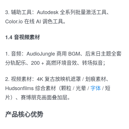
3. 辅助工具：Autodesk 全系列批量激活工具、
Color.io 在线 AI 调色工具。
1.4 音视频素材
1. 音频：AudioJungle 商用 BGM、后末日主题全套
分轨配乐、200 + 高燃环境音效、转场拟音；
2. 视频素材：4K 复古放映机遮罩 / 划痕素材、
Hudsonfilms 综合素材（颗粒 / 光晕 /
字体
/ 短
片）、赛博朋克画面叠加层。
产品核心优势