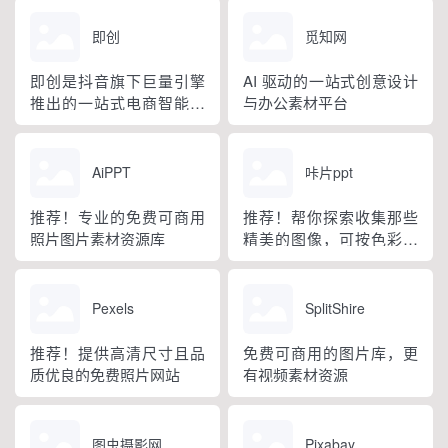
Unity、Spine 等...
持续更新内容，全面满足
计，特别适用于长剧本的
短视...
解析和创作。它通过AI技
即创
觅知网
术实现从文字到影像的转
换。
即创是抖音旗下巨量引擎
AI 驱动的一站式创意设计
推出的一站式电商智能创
与办公素材平台
作平台
AiPPT
咔片ppt
推荐！专业的免费可商用
推荐！帮你探索收集那些
照片图片素材资源库
精美的图像，可按色彩检
索
Pexels
SplitShire
推荐！提供高清尺寸且品
免费可商用的图片库，更
质优良的免费照片网站
有视频素材资源
图虫摄影网
Pixabay