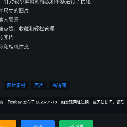
 – 针对较小屏幕的缩放和平移进行了优化
种尺寸的图片
他人联系
被点赞、收藏和轻松管理
传图片
签和相机信息
图片素材
照片
高清图
航
»
Pixabay
发布于 2026-01-18，如发现网址过期，或无法访问，请联
0
0
分享
