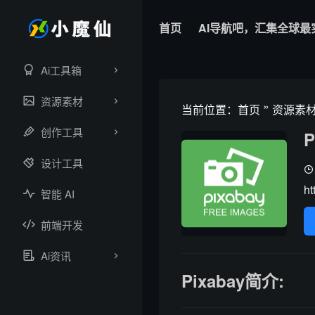
首页
AI导航吧，汇集全球最
Ai工具箱
资源素材
»
当前位置：
首页
资源素
创作工具
P
设计工具
ht
智能 AI
前端开发
Ai资讯
Pixabay简介: