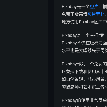
Pixabay是一个
照片
、插
免费正版高清
图片素材
地方使用Pixabay图
Pixabay是一个主
Pixabay不仅在版权
水平也是大幅领先于同
Pixabay作为一个
以免费下载和使用其中的
如自然景观、城市风景
的摄影师和艺术家上传
Pixabay的使用非