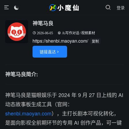
登录

神笔马良
2026-06-05
Ai写作对话
/
视频素材
https://shenbi.maoyan.com/
复制
链接直达

神笔马良简介:
神笔马良是猫眼娱乐于 2024 年 9 月 27 日上线的 AI
动态故事板生成工具（官网：
shenbi.maoyan.com
），主打长剧本可视化转化，
是面向影视全前期环节的专用 AI 创作产品，可一键