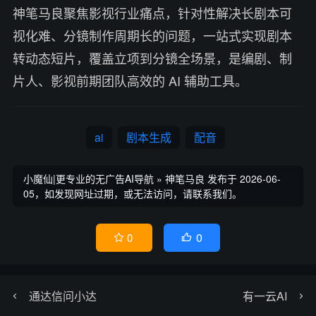
神笔马良聚焦影视行业痛点，针对性解决长剧本可
视化难、分镜制作周期长的问题，一站式实现剧本
转动态短片，覆盖立项到分镜全场景，是编剧、制
片人、影视前期团队高效的 AI 辅助工具。
ai
剧本生成
配音
小魔仙|更专业的无广告AI导航
»
神笔马良
发布于 2026-06-
05，如发现网址过期，或无法访问，请联系我们。
0
0


通达信问小达
有一云AI