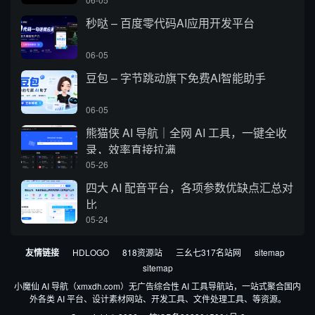
秒哒 – 百度零代码AI应用开发平台
06-05
豆包 – 字节跳动旗下免费AI智能助手
06-05
熊猫侠 AI 导航｜全网 AI 工具，一键全收
录，效率直接拉满
05-26
四大 AI 配音平台，各项参数优缺点汇总对
比
05-24
友情链接
HDLOGO
818资源站
三幺七317名站网
sitemap
sitemap
小魔仙 AI 导航（xmxdh.com）无广告综合性 AI 工具导航站，一站式聚合国内
外各类 AI 平台、设计素材网站、开发工具、文件处理工具、等资源。