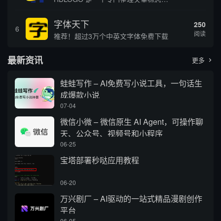
字体天下
250
6
阅读
推荐！超过3万个中英文字体免费下载
最新资讯
更多

蛙蛙写作 – AI免费写小说工具，一句话生
成爆款小说
07-04
微信小微 – 微信原生 AI Agent，可操作聊
天、公众号、视频号和小程序
06-25
宝塔部署秒哒应用教程
06-20
万兴剧厂 – AI驱动的一站式精品漫剧创作
平台
06-05