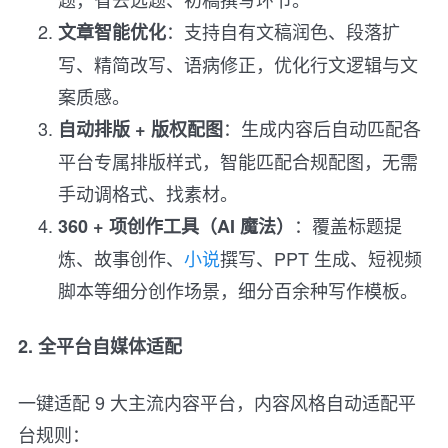
：支持自有文稿润色、段落扩
文章智能优化
写、精简改写、语病修正，优化行文逻辑与文
案质感。
：生成内容后自动匹配各
自动排版 + 版权配图
平台专属排版样式，智能匹配合规配图，无需
手动调格式、找素材。
：覆盖标题提
360 + 项创作工具（AI 魔法）
炼、故事创作、
小说
撰写、PPT 生成、短视频
脚本等细分创作场景，细分百余种写作模板。
2. 全平台自媒体适配
一键适配 9 大主流内容平台，内容风格自动适配平
台规则：