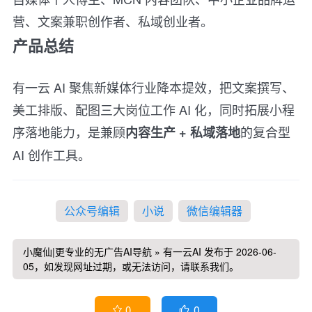
营、文案兼职创作者、私域创业者。
产品总结
有一云 AI 聚焦新媒体行业降本提效，把文案撰写、
美工排版、配图三大岗位工作 AI 化，同时拓展小程
序落地能力，是兼顾
的复合型
内容生产 + 私域落地
AI 创作工具。
公众号编辑
小说
微信编辑器
小魔仙|更专业的无广告AI导航
»
有一云AI
发布于 2026-06-
05，如发现网址过期，或无法访问，请联系我们。
0
0

