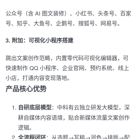
公众号（含 AI 图文装修）、小红书、头条号、百家
号、知乎、大鱼号、企鹅号、搜狐号、网易号。
3. 附加：可视化小程序搭建
跳出文案创作范畴，内置零代码可视化编辑器，可
快速制作 QQ 小程序、企业官网、预约系统、线上
小店，打通内容变现落地。
产品核心优势
：中科有云独立研发大模型，深
自研底层模型
耕自媒体内容语境，贴合新媒体流量文案创作
逻辑。
：从选题→写稿→润色→排版→配
全流程闭环