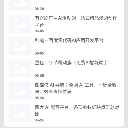
06-20
万兴剧厂 – AI驱动的一站式精品漫剧创作
平台
06-05
秒哒 – 百度零代码AI应用开发平台
06-05
豆包 – 字节跳动旗下免费AI智能助手
06-05
熊猫侠 AI 导航｜全网 AI 工具，一键全收
录，效率直接拉满
05-26
四大 AI 配音平台，各项参数优缺点汇总对
比
05-24