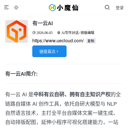
登录

有一云AI
2026-06-05
Ai写作对话
/
排版编辑
https://www.uecloud.com/
复制
链接直达

有一云AI简介:
有一云 AI 是
的全
中科有云自研、拥有自主知识产权
链路自媒体 AI 创作工具，依托自研大模型与 NLP
自然语言技术，主打全平台自媒体文案一键生成、
自动排版配图，延伸小程序可视化搭建能力，一站