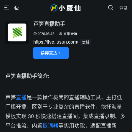
登录

芦笋直播助手
2026-06-13
直播录屏
https://live.lusun.com/
复制
链接直达

芦笋直播助手简介:
芦笋
直播
是一款操作极简的直播辅助工具，主打低
门槛开播，区别于专业复杂的直播软件，依托海量
模板实现 30 秒快速搭建直播间，集成直播录制、多
平台推流、内置
提词器
等实用功能，适配直播新