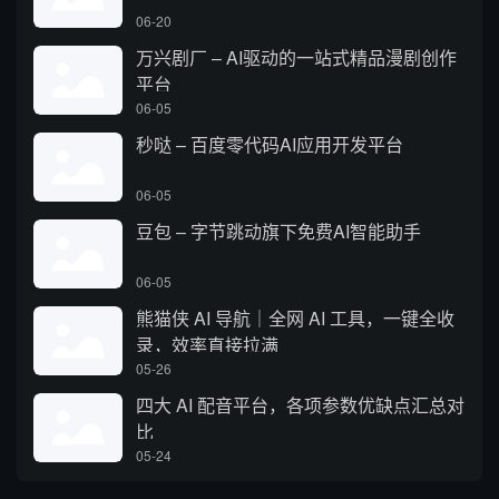
06-20
万兴剧厂 – AI驱动的一站式精品漫剧创作
平台
06-05
秒哒 – 百度零代码AI应用开发平台
06-05
豆包 – 字节跳动旗下免费AI智能助手
06-05
熊猫侠 AI 导航｜全网 AI 工具，一键全收
录，效率直接拉满
05-26
四大 AI 配音平台，各项参数优缺点汇总对
比
05-24