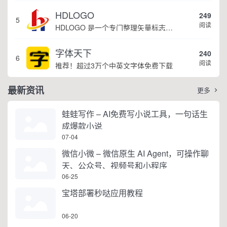
HDLOGO
249
5
阅读
HDLOGO 是一个专门整理矢量标志和图标的网站，提供各类品牌和公司的矢量标志下载服务，主要面向设计师、营销人员和企业用户，帮他们获取高质量的品牌标识资源。
字体天下
240
6
阅读
推荐！超过3万个中英文字体免费下载
最新资讯
更多

蛙蛙写作 – AI免费写小说工具，一句话生
成爆款小说
07-04
微信小微 – 微信原生 AI Agent，可操作聊
天、公众号、视频号和小程序
06-25
宝塔部署秒哒应用教程
06-20