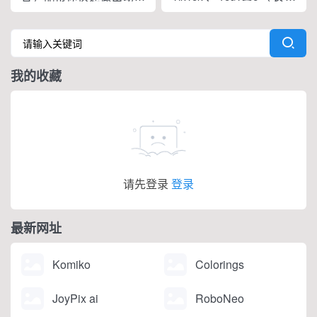
图、漫画和视频。它提供
频和 Shorts）、
了动漫艺术生成器、视频
Instagram（Reels 和
生成器、在线漫画制作器
IGTV）、Facebook、X、
等工具。
LinkedIn、Pinterest 这七
我的收藏
个平台，直接粘贴公开链
接就能处理。
请先登录
登录
最新网址
Komiko
Colorings
JoyPix ai
RoboNeo