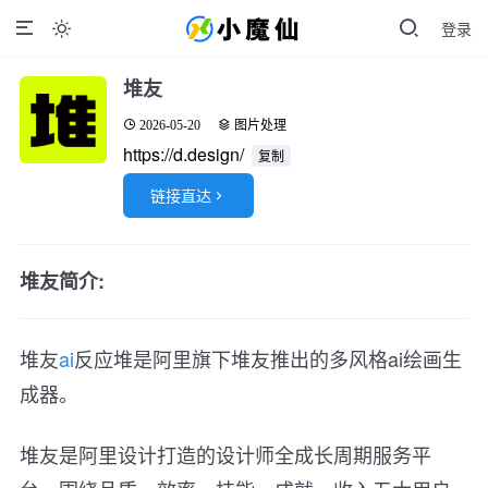
登录

堆友
2026-05-20
图片处理
https://d.design/
复制
链接直达

堆友简介:
堆友
ai
反应堆是阿里旗下堆友推出的多风格ai绘画生
成器。
堆友是阿里设计打造的设计师全成长周期服务平