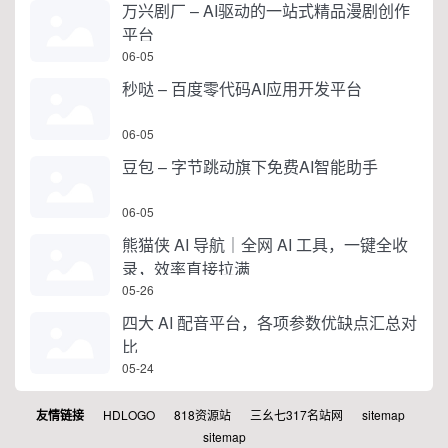
万兴剧厂 – AI驱动的一站式精品漫剧创作
平台
06-05
秒哒 – 百度零代码AI应用开发平台
06-05
豆包 – 字节跳动旗下免费AI智能助手
06-05
熊猫侠 AI 导航｜全网 AI 工具，一键全收
录，效率直接拉满
05-26
四大 AI 配音平台，各项参数优缺点汇总对
比
05-24
友情链接
HDLOGO
818资源站
三幺七317名站网
sitemap
sitemap