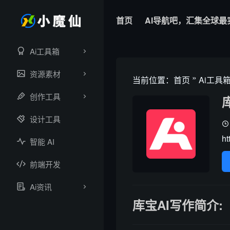
首页
AI导航吧，汇集全球最
Ai工具箱
资源素材
»
当前位置：
首页
Ai工具
创作工具
设计工具
ht
智能 AI
前端开发
Ai资讯
库宝AI写作简介: