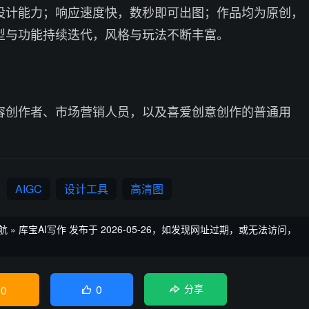
设计能力；响应速度快，数秒即可出图；作品均为原创，
型与功能持续迭代，风格与玩法不断丰富。
容创作者、市场营销人员，以及喜爱创意创作的普通用
AIGC
设计工具
高清图
航
»
库宝AI写作
发布于 2026-05-26，如发现网址过期，或无法访问，
0
0
分享
