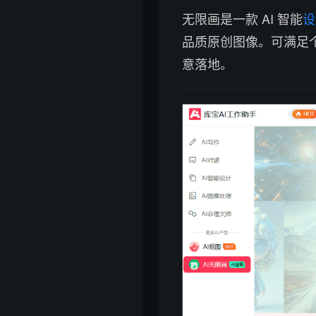
无限画是一款 AI 智能
设
品质原创图像。可满足
意落地。