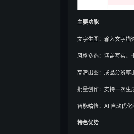
主要功能
文字生图：输入文字描述
风格多选：涵盖写实、
高清出图：成品分辨率
批量创作：支持一次生
智能精修：AI 自动优
特色优势