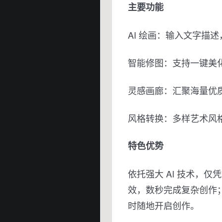
主要功能
AI 绘画：输入文字描
智能修图：支持一键美
灵感画廊：汇聚海量优
风格转换：多样艺术风
特色优势
依托强大 AI 技术，
效，数秒完成复杂创作；
时随地开启创作。