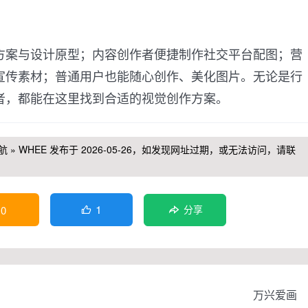
方案与设计原型；内容创作者便捷制作社交平台配图；营
宣传素材；普通用户也能随心创作、美化图片。无论是行
者，都能在这里找到合适的视觉创作方案。
航
»
WHEE
发布于 2026-05-26，如发现网址过期，或无法访问，请联
1
0
分享

万兴爱画