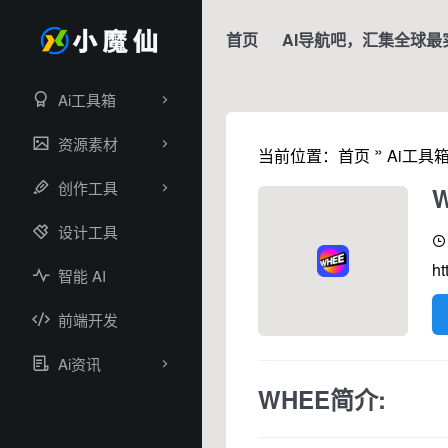
首页
AI导航吧，汇集全球最
Ai工具箱
资源素材
»
当前位置：
首页
Ai工具
创作工具
设计工具
ht
智能 AI
前端开发
Ai资讯
WHEE简介: