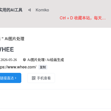
实用的AI工具
Komiko

Colorings
Ctrl + D 收藏本站，每天更新好站！
JoyPix ai
RoboNeo
»
箱
Ai图片处理
WorkBuddy
WHEE
2026-05-26
Ai图片处理
/
Ai绘画生成
tps://www.whee.com/
复制
链接直达

手机查看