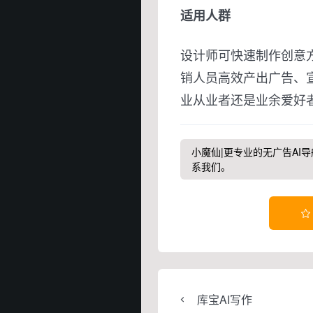
适用人群
设计师可快速制作创意
销人员高效产出广告、
业从业者还是业余爱好
小魔仙|更专业的无广告AI导
系我们。

库宝AI写作