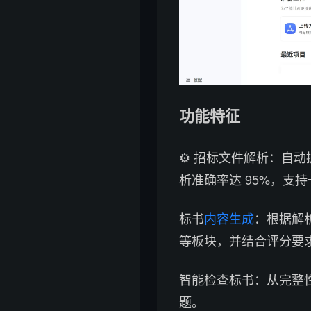
功能特征
⚙️ 招标文件解析：自
析准确率达 95%，支
标书
内容生成
：根据解
等板块，并结合评分要
智能检查标书：从完整
题。