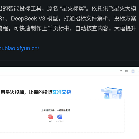
的智能投标工具，原名 “星火标翼”。依托讯飞星火大模
R1、DeepSeek V3 模型，打通招标文件解析、投标方案
流程，可快速制作上千页标书，自动核查内容，大幅提升
toubiao.xfyun.cn/