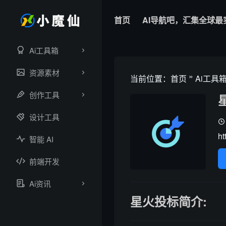
首页
AI导航吧，汇集全球最
Ai工具箱
资源素材
»
当前位置：
首页
Ai工具
创作工具
设计工具
ht
智能 AI
前端开发
Ai资讯
星火投标简介: