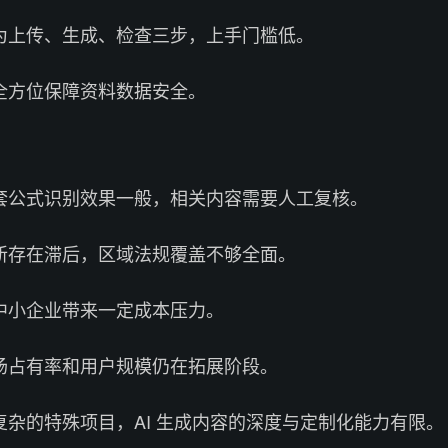
为上传、生成、检查三步，上手门槛低。
全方位保障资料数据安全。
格、嵌套公式识别效果一般，相关内容需要人工复核。
新存在滞后，区域法规覆盖不够全面。
中小企业带来一定成本压力。
场占有率和用户规模仍在拓展阶段。
杂的特殊项目，AI 生成内容的深度与定制化能力有限。