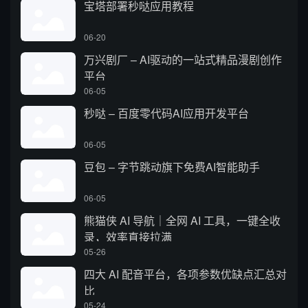
宝塔部署秒哒应用教程
06-20
万兴剧厂 – AI驱动的一站式精品漫剧创作
平台
06-05
秒哒 – 百度零代码AI应用开发平台
06-05
豆包 – 字节跳动旗下免费AI智能助手
06-05
熊猫侠 AI 导航｜全网 AI 工具，一键全收
录，效率直接拉满
05-26
四大 AI 配音平台，各项参数优缺点汇总对
比
05-24