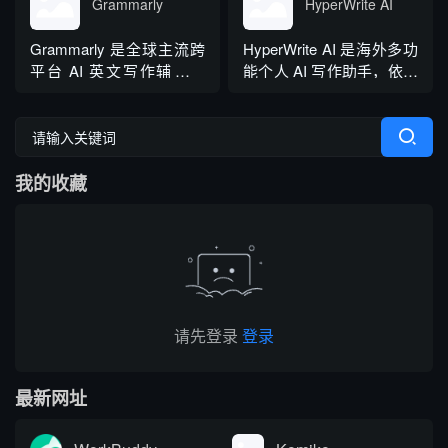
纠正语法、拼写和标点符
语种，区分六大英语地域
Grammarly
HyperWrite AI
号错误等。
版本。工具除基础拼写语
法纠错外，还可校验标
Grammarly 是全球主流跨
HyperWrite AI 是海外多功
点、大小写、语句冗余问
平台 AI 英文写作辅助工
能个人 AI 写作助手，依托
题，附带 AI 句子改写功
具，提供免费基础版本，
大语言模型打造全场景文
能，分为免费个人版、...
依托 NLP 与大模型技术，
字处理工具，内置上百种
搭载 GrammarlyGO 智能
写作功能，支持原生网页
写作助手，集实时校对、
编辑器与 Chrome 浏览器
我的收藏
AI 生成、抄袭检测、引文
插件，可在任意网页实时
排版、团队文风统一功能
调用 AI。覆盖内容生成、
于一体。覆盖客户端、浏
改写翻译、学术调研、商
览器插...
务沟通等...
请先登录
登录
最新网址