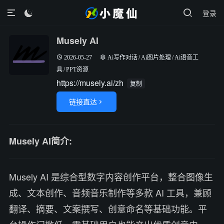
登录

Musely AI
2026-05-27
Ai写作对话
/
Ai图片处理
/
Ai语音工
具
/
PPT资源
https://musely.ai/zh
复制
链接直达

Musely AI简介:
Musely AI 是综合型数字内容创作平台，整合图像生
成、文本创作、音频音乐制作等多款 AI 工具，兼顾
翻译、摘要、文案撰写、创意命名等基础功能。平