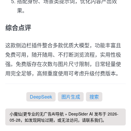
搭配身份、场景类提示词，优化内容产出效
果。
综合点评
这款侧边栏插件整合多款优质大模型，功能丰富且
免费可用，随开随用、不打断浏览流程，实用性极
强。免费版存在次数与图片尺寸限制，日常轻量使
用完全足够，高频重度使用可考虑升级付费版本。
DeepSeek
图片生成
搜索
小魔仙|更专业的无广告AI导航
»
DeepSider AI
发布于 2026-
05-28，如发现网址过期，或无法访问，请联系我们。