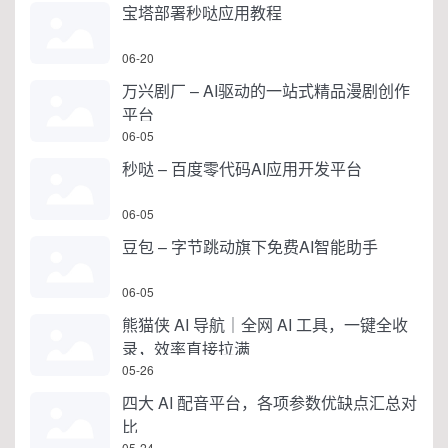
宝塔部署秒哒应用教程
06-20
万兴剧厂 – AI驱动的一站式精品漫剧创作
平台
06-05
秒哒 – 百度零代码AI应用开发平台
06-05
豆包 – 字节跳动旗下免费AI智能助手
06-05
熊猫侠 AI 导航｜全网 AI 工具，一键全收
录，效率直接拉满
05-26
四大 AI 配音平台，各项参数优缺点汇总对
比
05-24