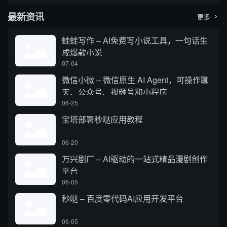
最新资讯
更多

蛙蛙写作 – AI免费写小说工具，一句话生
成爆款小说
07-04
微信小微 – 微信原生 AI Agent，可操作聊
天、公众号、视频号和小程序
06-25
宝塔部署秒哒应用教程
06-20
万兴剧厂 – AI驱动的一站式精品漫剧创作
平台
06-05
秒哒 – 百度零代码AI应用开发平台
06-05