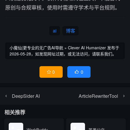
原创与合规审核，使用时需遵守学术与平台规则。
ai
博客
小魔仙|更专业的无广告AI导航
»
Clever AI Humanizer
发布于
2026-05-28，如发现网址过期，或无法访问，请联系我们。
0
0


DeepSider AI
ArticleRewriterTool
相关推荐
WorkBuddy
笔墨公文