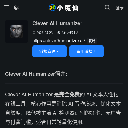
登录

Clever AI Humanizer
2026-05-28
Ai写作对话
https://cleverhumanizer.ai/
复制
链接直达
备用链接


Clever AI Humanizer简介:
Clever AI Humanizer 是
的 AI 文本人性化
完全免费
在线工具，核心作用是消除 AI 写作痕迹、优化文本
自然度，降低被主流 AI 检测器识别的概率，无广告
与付费门槛，适合日常轻量化使用。