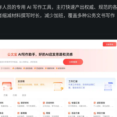
人员的专用 AI 写作工具，主打快速产出权威、规范的
者缩减材料撰写时长，减少加班，覆盖多种公务文书写作