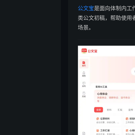
公文宝
是面向体制内工作
类公文初稿，帮助使用
场景。