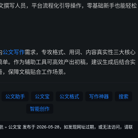
文撰写人员，平台流程化引导操作，零基础新手也能轻松
内
公文写作
需求，专攻格式、用词、内容真实性三大核心
简单。作为辅助工具可高效产出初稿，建议生成后结合实
善，保障文稿贴合工作场景。
公文助手
公文宝
公文格式
写作神器
搜索
智能创作
航
»
公文宝
发布于 2026-05-28，如发现网址过期，或无法访问，请联