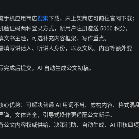
流手机应用商店
搜索
下载，未上架商店可前往官网下载；
验证码两种登录方式，新用户注册赠送 5000 积分。
填文书主题，可选补充内容框架、写作重点。
需填写讲话人、听讲人身份，以及文风、内容等额外要
写完成后提交，AI 自动生成公文初稿。
核心优势：可解决普通 AI 用词不当、虚构内容、格式混
严谨，文体齐全，引导式操作更适配公文新手。
备公文内容权威供给、决策辅助、自动生成、AI 审核四项