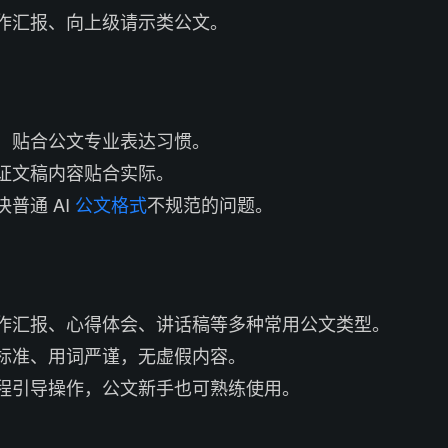
作汇报、向上级请示类公文。
，贴合公文专业表达习惯。
证文稿内容贴合实际。
普通 AI
公文格式
不规范的问题。
作汇报、心得体会、讲话稿等多种常用公文类型。
标准、用词严谨，无虚假内容。
程引导操作，公文新手也可熟练使用。