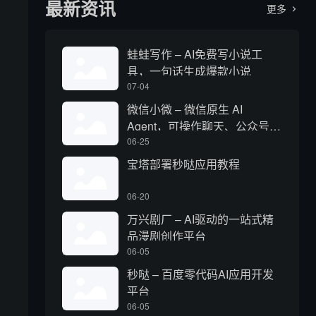
最新资讯
更多

蛙蛙写作 – AI免费写小说工
具，一句话生成爆款小说
07-04
微信小微 – 微信原生 AI
Agent，可操作聊天、公众号、
视频号和小程序
06-25
宝塔部署秒哒应用教程
06-20
万兴剧厂 – AI驱动的一站式精
品漫剧创作平台
06-05
秒哒 – 百度零代码AI应用开发
平台
06-05