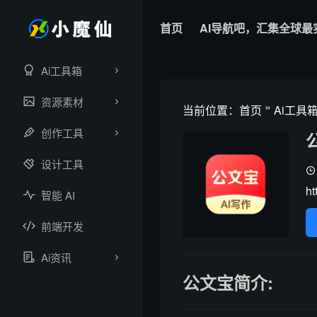
首页
AI导航吧，汇集全球最
Ai工具箱
资源素材
»
当前位置：
首页
Ai工具
创作工具
设计工具
ht
智能 AI
前端开发
Ai资讯
公文宝简介: