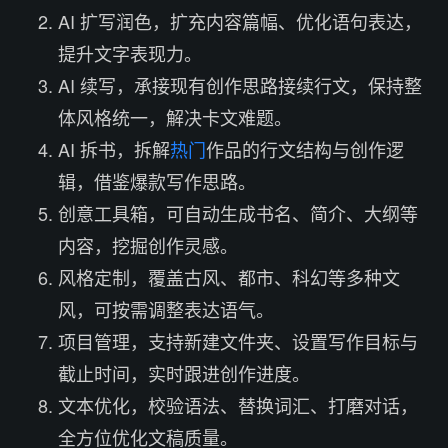
AI 扩写润色，扩充内容篇幅、优化语句表达，
提升文字表现力。
AI 续写，承接现有创作思路接续行文，保持整
体风格统一，解决卡文难题。
AI 拆书，拆解
热门
作品的行文结构与创作逻
辑，借鉴爆款写作思路。
创意工具箱，可自动生成书名、简介、大纲等
内容，挖掘创作灵感。
风格定制，覆盖古风、都市、科幻等多种文
风，可按需调整表达语气。
项目管理，支持新建文件夹、设置写作目标与
截止时间，实时跟进创作进度。
文本优化，校验语法、替换词汇、打磨对话，
全方位优化文稿质量。