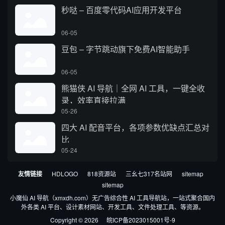
秒哒 – 百度零代码AI应用开发平台
06-05
豆包 – 字节跳动旗下免费AI智能助手
06-05
熊猫侠 AI 导航｜全网 AI 工具，一键全收
录，效率直接拉满
05-26
四大 AI 配音平台，各项参数优缺点汇总对
比
05-24
友情链接
HDLOGO
818资源站
三幺七317名站网
sitemap
sitemap
小魔仙 AI 导航（xmxdh.com）无广告综合性 AI 工具导航站，一站式聚合国内
外各类 AI 平台、设计素材网站、开发工具、文件处理工具、等资源。
Copyright © 2026
皖ICP备2023015001号-9