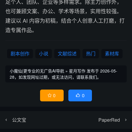
足个人、团队、企业等多样需求。除主力创作外，
也可兼顾文案、办公、学术等场景，实用性较强。
建议以 AI 内容为初稿，结合个人创意人工打磨，打
造专属作品。
剧本创作
小说
文献综述
热门
素材库
小魔仙|更专业的无广告AI导航
»
星月写作
发布于 2026-05-
28，如发现网址过期，或无法访问，请联系我们。
0
0


公文宝
PaperRed