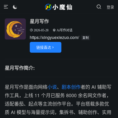
登录

星月写作
2026-05-28
Ai写作对话
https://xingyuexiezuo.com/
复制
链接直达

星月写作简介:
星月写作是面向网络
小说
、
剧本创作
者的 AI 辅助写
作工具，上线 11 个月已服务 8000 余名网文作者，
适配番茄、起点等主流创作平台。平台搭载多款优
质 AI 模型与海量提示词，集拆书、辅助创作、实用