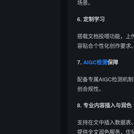
场景。
6. 定制学习
搭载文档投喂功能，上
容贴合个性化创作要求
7.
AIGC检测
保障
配备专属AIGC检测机
创合规性。
8. 专业内容插入与润色
支持在文中插入数据表
提供全文润色服务，优