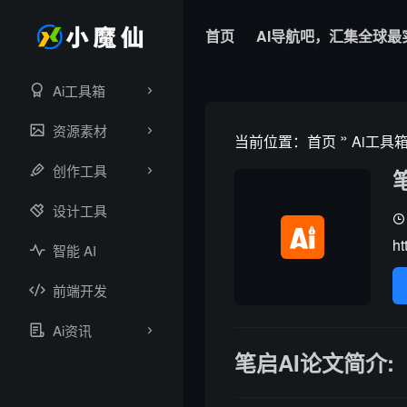
首页
AI导航吧，汇集全球最
Ai工具箱
资源素材
»
当前位置：
首页
Ai工具
创作工具
设计工具
ht
智能 AI
前端开发
Ai资讯
笔启AI论文简介: