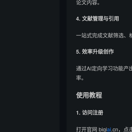
论文内容。
4. 文献管理与引用
一站式完成文献筛选、
5. 效率升级创作
通过AI定向学习功能
率。
使用教程
1. 访问注册
打开官网 biqi
ai
.cn，