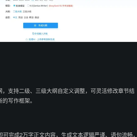
纲，支持二级、三级大纲自定义调整，可灵活修改章节结
晰的写作框架。
钟即可完成2万字正文内容，生成文本逻辑严谨、语句流畅