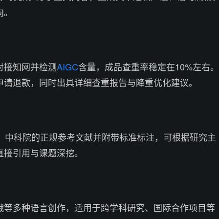
向。
对接知网并检测
AIGC
含量，成品查重率稳定在10%左右。
可申请退款，同时出具详细查重报告与降重优化建议。
网、中科院的正规参考文献并附带标准标注，可根据研究主
直接引用与课题深挖。
俄等多种语言创作，适用于跨学科研究、国际合作项目等