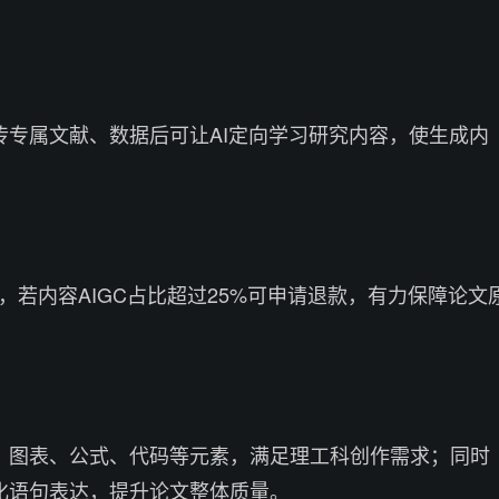
传专属文献、数据后可让AI定向学习研究内容，使生成内
。
制，若内容AIGC占比超过25%可申请退款，有力保障论文
、图表、公式、代码等元素，满足理工科创作需求；同时
化语句表达，提升论文整体质量。