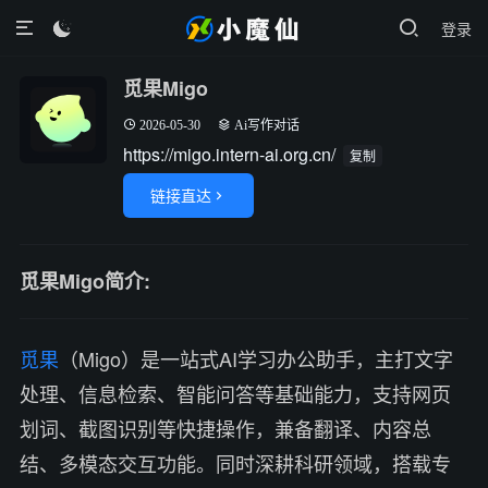
登录

觅果Migo
2026-05-30
Ai写作对话
https://migo.intern-ai.org.cn/
复制
链接直达

觅果Migo简介:
觅果
（Migo）是一站式AI学习办公助手，主打文字
处理、信息检索、智能问答等基础能力，支持网页
划词、截图识别等快捷操作，兼备翻译、内容总
结、多模态交互功能。同时深耕科研领域，搭载专