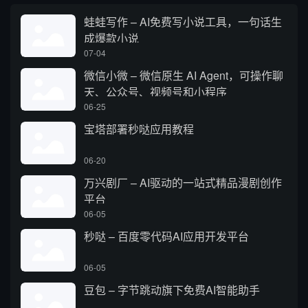
蛙蛙写作 – AI免费写小说工具，一句话生
成爆款小说
07-04
微信小微 – 微信原生 AI Agent，可操作聊
天、公众号、视频号和小程序
06-25
宝塔部署秒哒应用教程
06-20
万兴剧厂 – AI驱动的一站式精品漫剧创作
平台
06-05
秒哒 – 百度零代码AI应用开发平台
06-05
豆包 – 字节跳动旗下免费AI智能助手