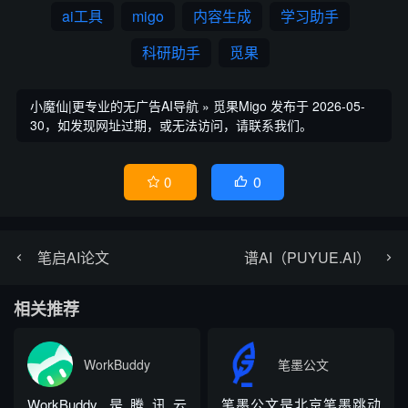
ai工具
migo
内容生成
学习助手
科研助手
觅果
小魔仙|更专业的无广告AI导航
»
觅果Migo
发布于 2026-05-
30，如发现网址过期，或无法访问，请联系我们。
0
0


笔启AI论文
谱AI（PUYUE.AI）
相关推荐
WorkBuddy
笔墨公文
WorkBuddy 是腾讯云
笔墨公文是北京笔墨跳动