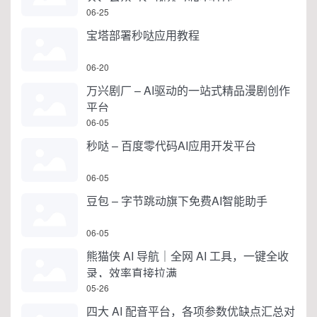
06-25
宝塔部署秒哒应用教程
06-20
万兴剧厂 – AI驱动的一站式精品漫剧创作
平台
06-05
秒哒 – 百度零代码AI应用开发平台
06-05
豆包 – 字节跳动旗下免费AI智能助手
06-05
熊猫侠 AI 导航｜全网 AI 工具，一键全收
录，效率直接拉满
05-26
四大 AI 配音平台，各项参数优缺点汇总对