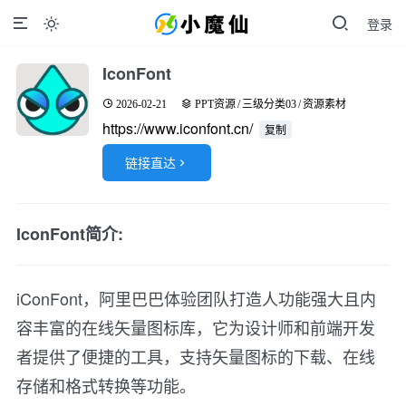
登录

IconFont
2026-02-21
PPT资源
/
三级分类03
/
资源素材
https://www.iconfont.cn/
复制
链接直达

IconFont简介:
iConFont，阿里巴巴体验团队打造人功能强大且内
容丰富的在线矢量图标库，它为设计师和前端开发
者提供了便捷的工具，支持矢量图标的下载、在线
存储和格式转换等功能。