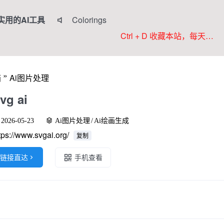
实用的AI工具
Colorings

JoyPix ai
Ctrl + D 收藏本站，每天更新好站！
RoboNeo
WorkBuddy
»
箱
Ai图片处理
Komiko
vg ai
2026-05-23
Ai图片处理
/
Ai绘画生成
tps://www.svgai.org/
复制
链接直达

手机查看