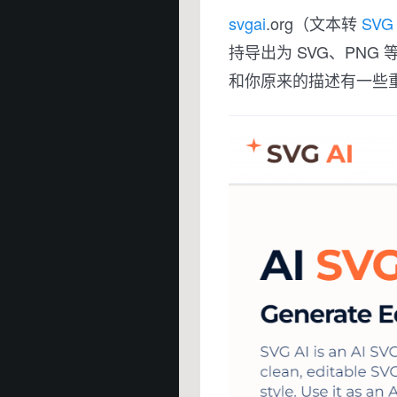
svg
ai
.org
（文本转
SVG
持导出为 SVG、PNG
和你原来的描述有一些