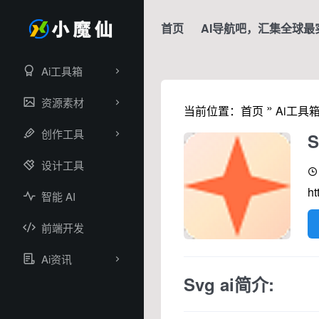
首页
AI导航吧，汇集全球最
Ai工具箱
资源素材
»
当前位置：
首页
Ai工具
创作工具
S
设计工具
ht
智能 AI
前端开发
Ai资讯
Svg ai简介: