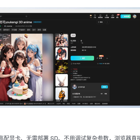
高配显卡、无需部署 SD、不用调试复杂参数，浏览器直