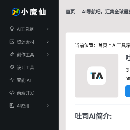
首页
AI导航吧，汇集全球最
Ai工具箱
资源素材
»
当前位置：
首页
Ai工具
创作工具
设计工具
ht
智能 AI
前端开发
Ai资讯
吐司AI简介: