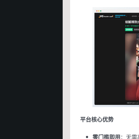
平台核心优势
：无需
零门槛即用