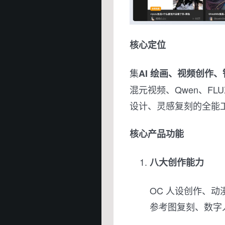
核心定位
集
AI 绘画、视频创作
混元视频、Qwen、FL
设计、灵感复刻的全能
核心产品功能
八大创作能力
OC 人设创作、
参考图复刻、数字