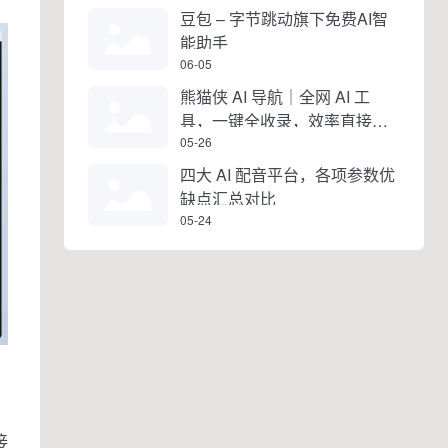
豆包 – 字节跳动旗下免费AI智
能助手
06-05
熊猫侠 AI 导航｜全网 AI 工
具，一键全收录，效率直接拉
满
05-26
四大 AI 配音平台，各项参数优
缺点汇总对比
05-24
接