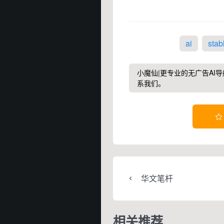
ai
stab
小魔仙|更专业的无广告AI导
系我们。

华文笔杆
相关推荐