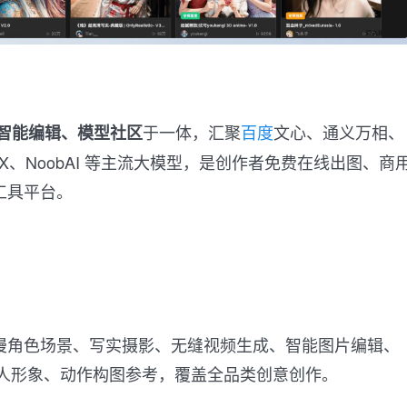
于一体，汇聚
百度
文心、通义万相、
、智能编辑、模型社区
UX、NoobAI 等主流大模型，是创作者免费在线出图、商
工具平台。
动漫角色场景、写实摄影、无缝视频生成、智能图片编辑、
人形象、动作构图参考，覆盖全品类创意创作。