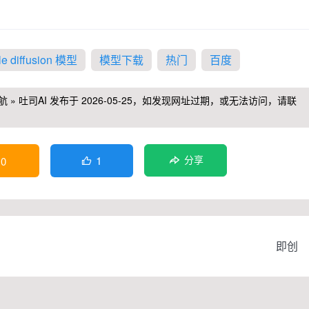
le diffusion 模型
模型下载
热门
百度
航
»
吐司AI
发布于 2026-05-25，如发现网址过期，或无法访问，请联
1
0
分享

即创