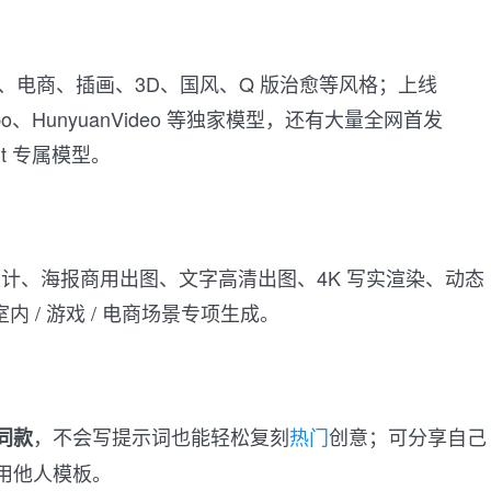
er、电商、插画、3D、国风、Q 版治愈等风格；上线
Turbo、HunyuanVideo 等独家模型，还有大量全网首发
int 专属模型。
 设计、海报商用出图、文字高清出图、4K 写实渲染、动态
室内 / 游戏 / 电商场景专项生成。
，不会写提示词也能轻松复刻
热门
创意；可分享自己
同款
用他人模板。