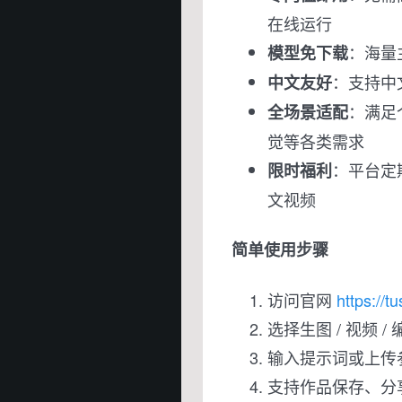
在线运行
：海量
模型免下载
：支持中
中文友好
：满足
全场景适配
觉等各类需求
：平台定
限时福利
文视频
简单使用步骤
访问官网
https://t
选择生图 / 视频
输入提示词或上传
支持作品保存、分