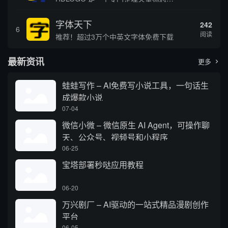
字体天下
242
6
阅读
推荐！超过3万个中英文字体免费下载
最新资讯
更多

蛙蛙写作 – AI免费写小说工具，一句话生
成爆款小说
07-04
微信小微 – 微信原生 AI Agent，可操作聊
天、公众号、视频号和小程序
06-25
宝塔部署秒哒应用教程
06-20
万兴剧厂 – AI驱动的一站式精品漫剧创作
平台
06-05