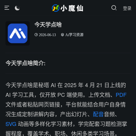
登录

今天学点啥
2026-06-13
Ai学习资源
今天学点啥简介:
今天学点啥是秘塔 AI 在 2025 年 4 月 21 日上线的
AI 学习工具，仅开放 PC 端使用。上传文档、
PDF
文件或者粘贴网页链接，平台就能结合用户自身情
况生成定制讲解内容，产出幻灯片、
配音
音频、
SVG
动画等多样化学习素材，学完配套习题检测掌
握程度，覆盖学术、职场、休闲多类学习场景。