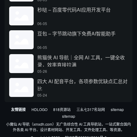
秒哒 – 百度零代码AI应用开发平台
06-05
豆包 – 字节跳动旗下免费AI智能助手
06-05
熊猫侠 AI 导航｜全网 AI 工具，一键全收
录，效率直接拉满
05-26
四大 AI 配音平台，各项参数优缺点汇总对
比
05-24
友情链接
HDLOGO
818资源站
三幺七317名站网
sitemap
sitemap
小魔仙 AI 导航（xmxdh.com）无广告综合性 AI 工具导航站，一站式聚合国内
外各类 AI 平台、设计素材网站、开发工具、文件处理工具、等资源。