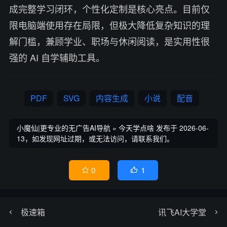
成完整学习闭环，个性化定制是核心亮点。目前仅
限电脑端使用存在局限，但极大降低复杂知识的理
解门槛，兼顾学业、职场与休闲阅读，是实用性很
强的 AI 自学辅助工具。
PDF
SVG
内容生成
小说
配音
小魔仙|更专业的无广告AI导航
»
今天学点啥
发布于 2026-06-
13，如发现网址过期，或无法访问，请联系我们。
1
0


极速箱
讯飞AI大学堂