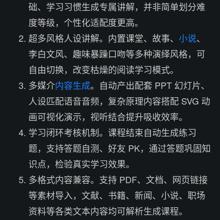
础、学习习惯生成专属讲解，并非简单划分难
度等级，个性化适配度更高。
超多风格人设讲解。内置课堂、故事、
小说
、
李白文风、趣味暴躁口吻等多种演绎风格，可
自由切换，改变枯燥的阅读学习模式。
多媒介
内容生成
。自动产出配套 PPT 幻灯片、
人设匹配语音音频，复杂原理内容搭配 SVG 动
画可视化演示，视听结合提升吸收效率。
学习闭环考核机制。课程结束自动生成练习
题，支持答题自测、好友 PK，通过答题巩固知
识点，检验真实学习效果。
多格式内容兼容。支持 PDF、文档、网页链接
等素材导入，文献、书籍、新闻、小说、职场
资料等各类文本内容均可解析生成课程。