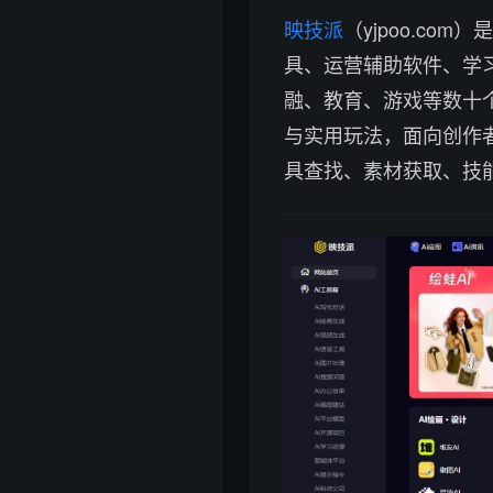
映技派
（yjpoo.co
具、运营辅助软件、学
融、教育、游戏等数十
与实用玩法，面向创作
具查找、素材获取、技