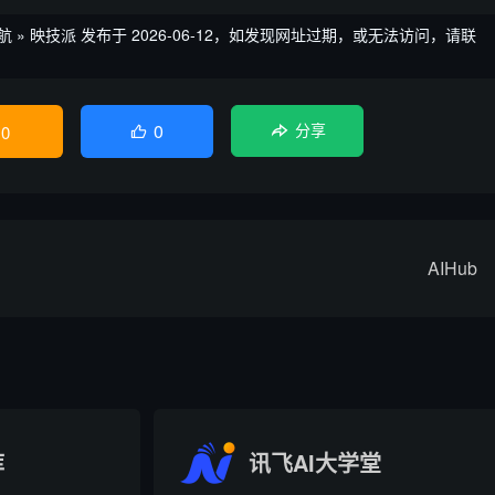
航
»
映技派
发布于 2026-06-12，如发现网址过期，或无法访问，请联
0
0
分享

AIHub
库
讯飞AI大学堂