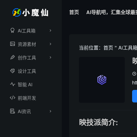
首页
AI导航吧，汇集全球最
Ai工具箱
资源素材
»
当前位置：
首页
Ai工具
创作工具
设计工具
ht
智能 AI
前端开发
Ai资讯
映技派简介: