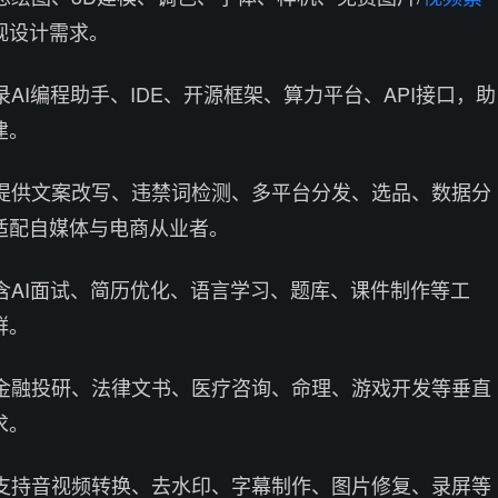
视设计需求。
录AI编程助手、IDE、开源框架、算力平台、API接口，助
建。
。提供文案改写、违禁词检测、多平台分发、选品、数据分
适配自媒体与电商从业者。
包含AI面试、简历优化、语言学习、题库、课件制作等工
群。
盖金融投研、法律文书、医疗咨询、命理、游戏开发等垂直
求。
。支持音视频转换、去水印、字幕制作、图片修复、录屏等