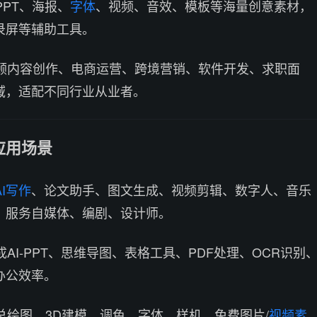
PPT、海报、
字体
、视频、音效、模板等海量创意素材，
录屏等辅助工具。
兼顾内容创作、电商运营、跨境营销、软件开发、求职面
域，适配不同行业从业者。
应用场景
AI写作
、论文助手、图文生成、视频剪辑、数字人、音乐
，服务自媒体、编剧、设计师。
成AI-PPT、思维导图、表格工具、PDF处理、OCR识别
办公效率。
汇总绘图、3D建模、调色、字体、样机、免费图片/
视频素