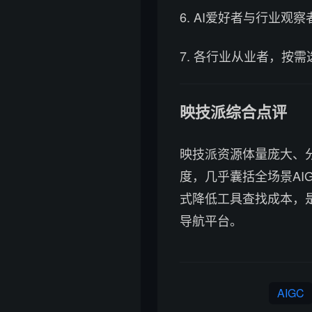
6. AI爱好者与行业
7. 各行业从业者，按
映技派综合点评
映技派资源体量庞大、
度，几乎囊括全场景AI
式降低工具查找成本，
导航平台。
AIGC