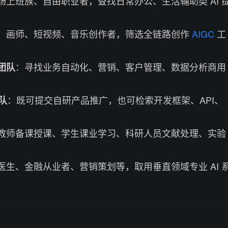
场上班族、自由职业者，查找日常办公、生活辅助类 AI 
、画师、短视频、音乐创作者，筛选全链路创作
AIGC
工
：寻找业务自动化、营销、客户管理、数据分析商用
团队
：既可提交自研产品推广，也可检索开发框架、API、
团队
教师备课授课、学生课业学习、科研人员文献处理、实验
医生、金融从业者、营销策划等，取用垂直领域专业 AI 