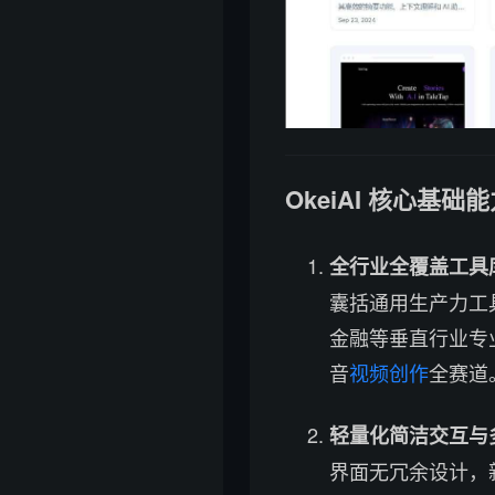
OkeiAI 核心基础
全行业全覆盖工具
囊括通用生产力工
金融等垂直行业专
音
视频创作
全赛道
轻量化简洁交互与
界面无冗余设计，