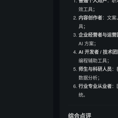
：职
普通个人用户
效工具；
：文案
内容创作者
具；
企业经营者与运营
AI 方案；
AI 开发者 / 技术
编程辅助工具；
：
师生与科研人员
数据分析；
：
行业专业从业者
统。
综合点评