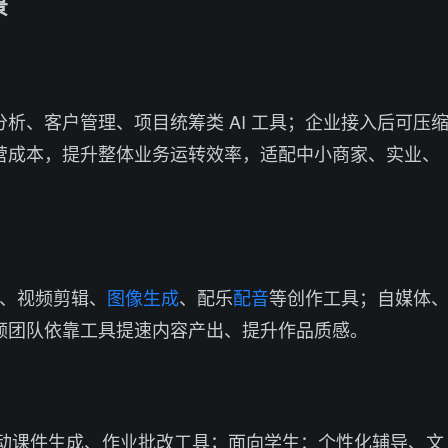
景
析、客户管理、项目统筹类 AI 工具；企业接入后可压
营成本，提升整体业务运转效率，适配中小商家、实业、
计、视频剪辑、
图像生成
、配乐
配音
等创作工具；自媒体
频团队依靠工具提速内容产出、提升作品质感。
互动课件生成、作业批改工具；面向学生：个性化辅导、文