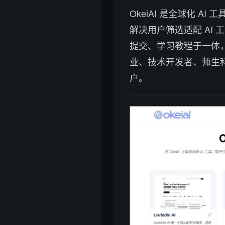
OkeiAI 是全球化 A
解决用户筛选适配 AI
提交、学习教程于一体，
业、技术开发者、师生科
户。