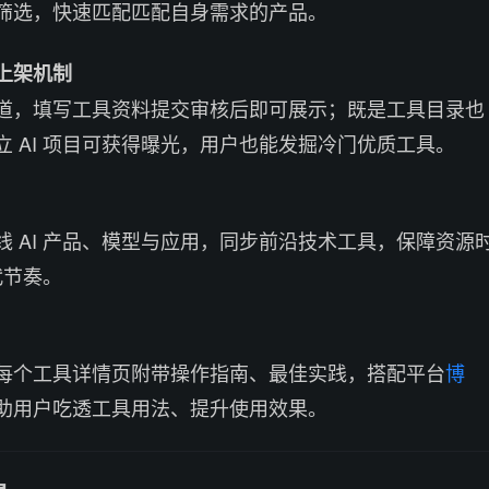
筛选，快速匹配匹配自身需求的产品。
上架机制
道，填写工具资料提交审核后即可展示；既是工具目录也
立 AI 项目可获得曝光，用户也能发掘冷门优质工具。
线 AI 产品、模型与应用，同步前沿技术工具，保障资源
代节奏。
每个工具详情页附带操作指南、最佳实践，搭配平台
博
助用户吃透工具用法、提升使用效果。