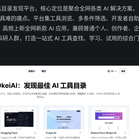
I 工具目录发现平台，核心定位是聚合全网各类 AI 解决方案，
 工具难的痛点。平台集工具浏览、多条件筛选、开发者自
高频上新全网新款 AI 应用，兼顾普通个人、创作者、
研人群，打造一站式 AI 工具查找、学习、试用的综合