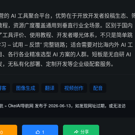
化运营的 AI 工具聚合平台，优势在于开放开发者投稿生态、
教程，资源广度覆盖通用到垂直行业全场景。区别于国内
了工具评价、使用教程、开发者曝光体系，不只是简单跳
学习 – 试用 – 反馈” 完整链路；适合需要对比海内外 AI 工
、各行各业精准选型 AI 方案的人群。短板是无自研 AI
发，无私有化部署、定制开发等企业级配套服务。
博客
图像生成
翻译
视频创作
配音
航
»
OkeiAI导航网
发布于 2026-06-13，如发现网址过期，或无法访
1
0
分享
