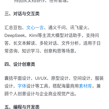
三、对话与交互类
汇总豆包、
文心一言
、通义千问、讯飞星火、
DeepSeek、Kimi等主流大模型对话助手，支持问
答、长文本解读、多轮对话、文件分析，适用于日
常咨询、知识学习、创意构思等场景。
四、设计创意类
囊括平面设计、UI/UX、原型设计、空间设计、服装
设计、
字体
设计等工具，搭配海量商用
素材库
，兼
顾个人创意设计与企业商业视觉产出。
五、编程与开发类