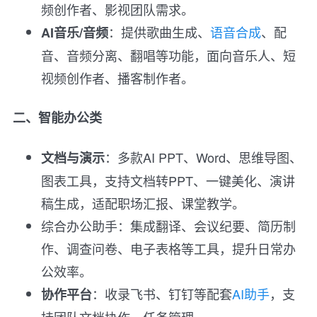
频创作者、影视团队需求。
：提供歌曲生成、
语音合成
、配
AI音乐/音频
音、音频分离、翻唱等功能，面向音乐人、短
视频创作者、播客制作者。
二、智能办公类
：多款AI PPT、Word、思维导图、
文档与演示
图表工具，支持文档转PPT、一键美化、演讲
稿生成，适配职场汇报、课堂教学。
综合办公助手：集成翻译、会议纪要、简历制
作、调查问卷、电子表格等工具，提升日常办
公效率。
：收录飞书、钉钉等配套
AI助手
，支
协作平台
持团队文档协作、任务管理。