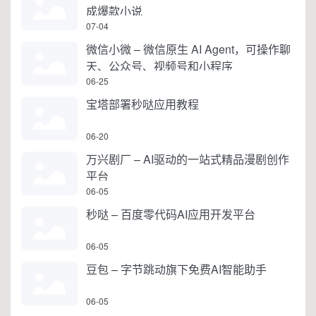
成爆款小说
07-04
微信小微 – 微信原生 AI Agent，可操作聊
天、公众号、视频号和小程序
06-25
宝塔部署秒哒应用教程
06-20
万兴剧厂 – AI驱动的一站式精品漫剧创作
平台
06-05
秒哒 – 百度零代码AI应用开发平台
06-05
豆包 – 字节跳动旗下免费AI智能助手
06-05