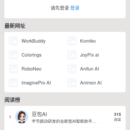
请先登录
登录
最新网址
WorkBuddy
Komiko
Colorings
JoyPix ai
RoboNeo
Anifun AI
ImaginePro AI
Animon AI
阅读榜
豆包AI
315
1
阅读
字节跳动研发的全能型AI智能助手，提供智能对话、知识问答、内容创作、学习办公等一站式AI服务