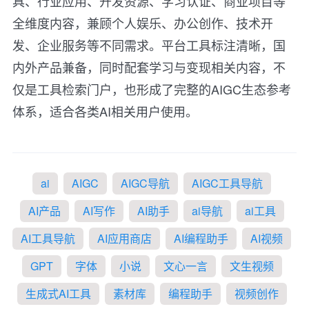
具、行业应用、开发资源、学习认证、商业项目等
全维度内容，兼顾个人娱乐、办公创作、技术开
发、企业服务等不同需求。平台工具标注清晰，国
内外产品兼备，同时配套学习与变现相关内容，不
仅是工具检索门户，也形成了完整的AIGC生态参考
体系，适合各类AI相关用户使用。
ai
AIGC
AIGC导航
AIGC工具导航
AI产品
AI写作
AI助手
ai导航
ai工具
AI工具导航
AI应用商店
AI编程助手
AI视频
GPT
字体
小说
文心一言
文生视频
生成式AI工具
素材库
编程助手
视频创作