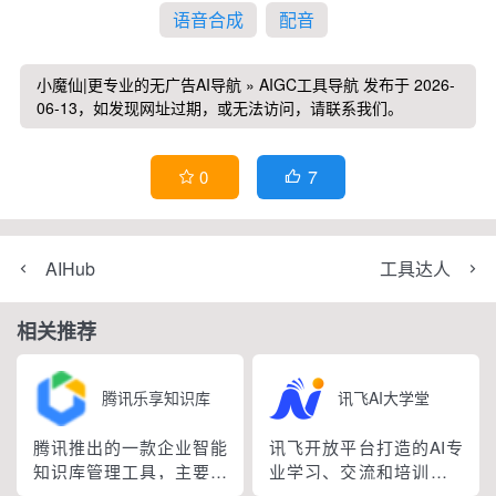
语音合成
配音
小魔仙|更专业的无广告AI导航
»
AIGC工具导航
发布于 2026-
06-13，如发现网址过期，或无法访问，请联系我们。
7
0


AIHub
工具达人
相关推荐
腾讯乐享知识库
讯飞AI大学堂
腾讯推出的一款企业智能
讯飞开放平台打造的AI专
知识库管理工具，主要帮
业学习、交流和培训的AI
助企业搭建自己的知识
课堂。为AI领域开发者、