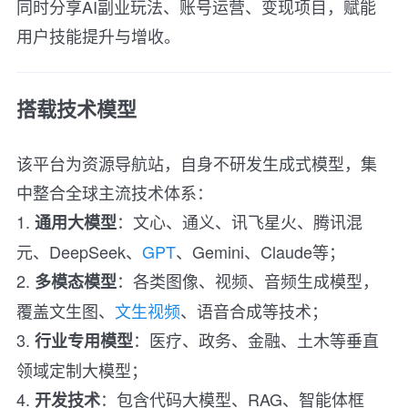
同时分享AI副业玩法、账号运营、变现项目，赋能
用户技能提升与增收。
搭载技术模型
该平台为资源导航站，自身不研发生成式模型，集
中整合全球主流技术体系：
1.
：文心、通义、讯飞星火、腾讯混
通用大模型
元、DeepSeek、
GPT
、Gemini、Claude等；
2.
：各类图像、视频、音频生成模型，
多模态模型
覆盖文生图、
文生视频
、语音合成等技术；
3.
：医疗、政务、金融、土木等垂直
行业专用模型
领域定制大模型；
4.
：包含代码大模型、RAG、智能体框
开发技术