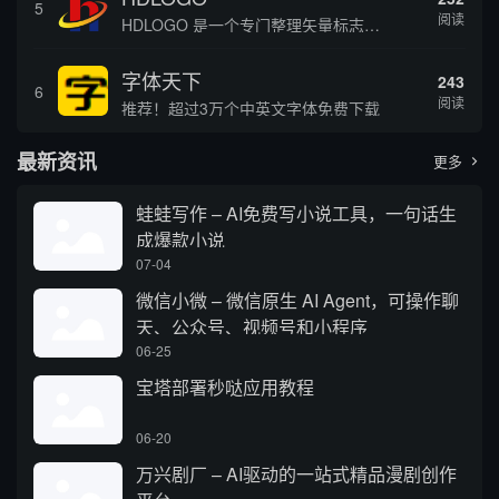
5
阅读
HDLOGO 是一个专门整理矢量标志和图标的网站，提供各类品牌和公司的矢量标志下载服务，主要面向设计师、营销人员和企业用户，帮他们获取高质量的品牌标识资源。
字体天下
243
6
阅读
推荐！超过3万个中英文字体免费下载
最新资讯
更多

蛙蛙写作 – AI免费写小说工具，一句话生
成爆款小说
07-04
微信小微 – 微信原生 AI Agent，可操作聊
天、公众号、视频号和小程序
06-25
宝塔部署秒哒应用教程
06-20
万兴剧厂 – AI驱动的一站式精品漫剧创作