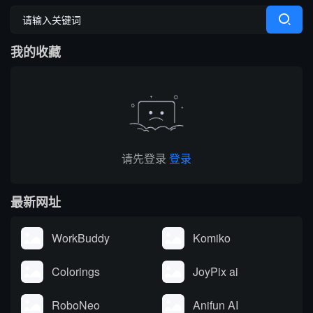
堆友历经大厂设计师团队
多轮打磨雕刻，...
我的收藏
请先登录
登录
最新网址
WorkBuddy
Komiko
Colorings
JoyPix ai
RoboNeo
Anifun AI