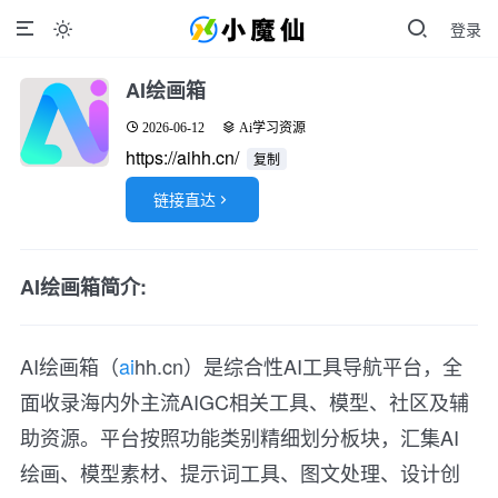
登录

AI绘画箱
2026-06-12
Ai学习资源
https://aihh.cn/
复制
链接直达

AI绘画箱简介:
AI绘画箱（
ai
hh.cn）是综合性AI工具导航平台，全
面收录海内外主流AIGC相关工具、模型、社区及辅
助资源。平台按照功能类别精细划分板块，汇集AI
绘画、模型素材、提示词工具、图文处理、设计创