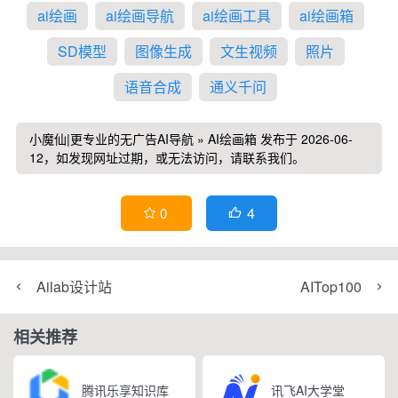
ai绘画
ai绘画导航
ai绘画工具
ai绘画箱
SD模型
图像生成
文生视频
照片
语音合成
通义千问
小魔仙|更专业的无广告AI导航
»
AI绘画箱
发布于 2026-06-
12，如发现网址过期，或无法访问，请联系我们。
4
0


Ailab设计站
AITop100
相关推荐
腾讯乐享知识库
讯飞AI大学堂