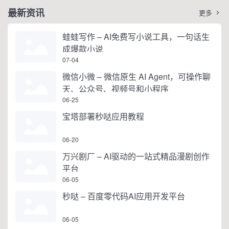
最新资讯
更多

蛙蛙写作 – AI免费写小说工具，一句话生
成爆款小说
07-04
微信小微 – 微信原生 AI Agent，可操作聊
天、公众号、视频号和小程序
06-25
宝塔部署秒哒应用教程
06-20
万兴剧厂 – AI驱动的一站式精品漫剧创作
平台
06-05
秒哒 – 百度零代码AI应用开发平台
06-05